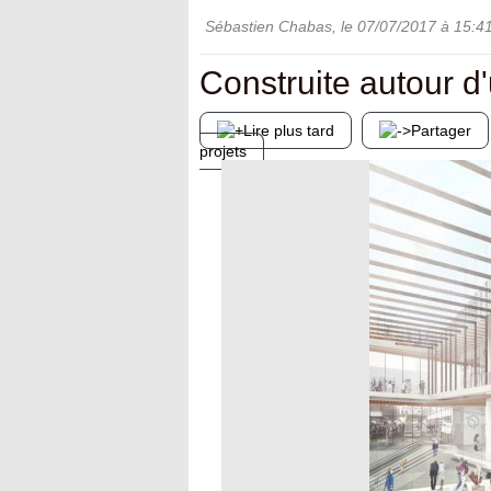
Sébastien Chabas
, le
07/07/2017
à 15:4
Construite autour d
Lire plus tard
Partager
projets