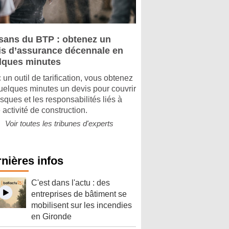
isans du BTP : obtenez un
is d’assurance décennale en
lques minutes
 un outil de tarification, vous obtenez
uelques minutes un devis pour couvrir
isques et les responsabilités liés à
 activité de construction.
Voir toutes les tribunes d'experts
nières infos
C'est dans l'actu : des
entreprises de bâtiment se
mobilisent sur les incendies
en Gironde