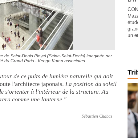
CONJ
Maza
étude
gran
un e
are de Saint-Denis Pleyel (Seine-Saint-Denis) imaginée par
té du Grand Paris - Kengo Kuma associates
Tri
utour de ce puits de lumière naturelle qui doit
oute l'architecte japonais.
La position du soleil
 s'orienter à l'intérieur de la structure. Au
airera comme une lanterne."
Sébastien Chabas