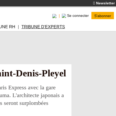
Newsletter
Se connecter
S'abonner
UNE RH
TRIBUNE D'EXPERTS
int-Denis-Pleyel
aris Express avec la gare
ma. L'architecte japonais a
ses seront surplombées