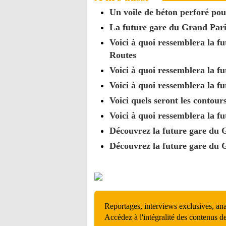
Un voile de béton perforé po
La future gare du Grand Paris
Voici à quoi ressemblera la 
Routes
Voici à quoi ressemblera la f
Voici à quoi ressemblera la 
Voici quels seront les contou
Voici à quoi ressemblera la f
Découvrez la future gare du
Découvrez la future gare du 
Reportages, interviews exclusives, an
Accédez à l'intégralité des contenus d