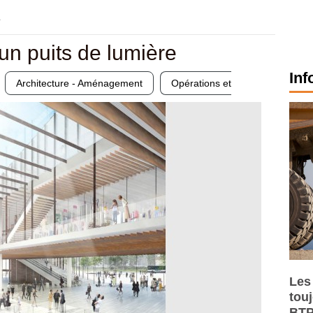
1
'un puits de lumière
Inf
Architecture - Aménagement
Opérations et
Les
tou
BTP