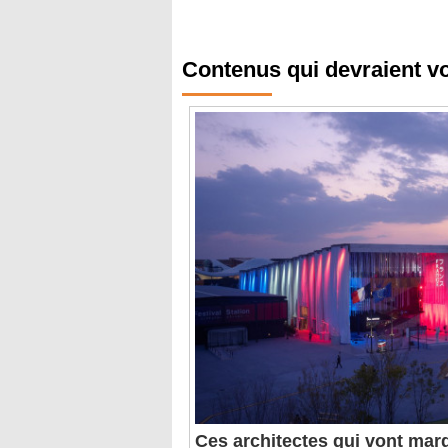
Contenus qui devraient v
Ces architectes qui vont marq
universelle 2025 d'Osaka