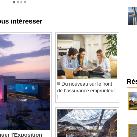
ous intéresser
Du nouveau sur le front
Ré
de l’assurance emprunteur
!
uer l'Exposition