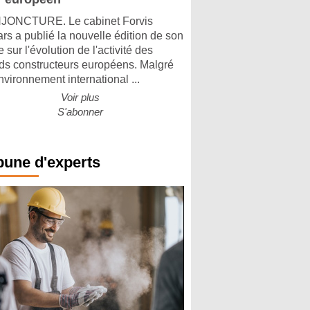
ONCTURE. Le cabinet Forvis
rs a publié la nouvelle édition de son
 sur l'évolution de l'activité des
ds constructeurs européens. Malgré
nvironnement international ...
Voir plus
S'abonner
bune d'experts