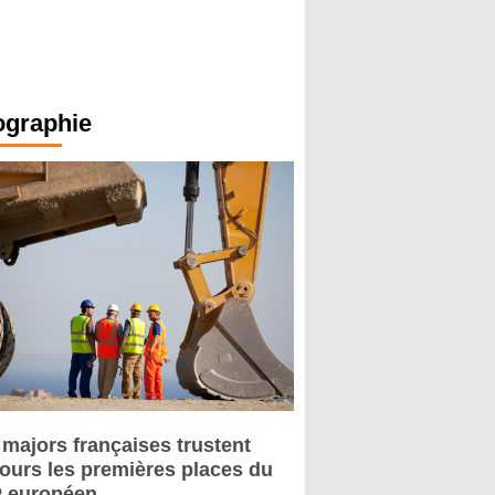
ographie
 majors françaises trustent
jours les premières places du
 européen