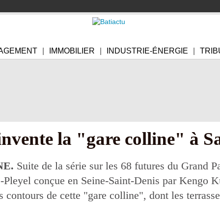
AGEMENT
IMMOBILIER
INDUSTRIE-ÉNERGIE
TRIB
vente la "gare colline" à Sa
NE.
Suite de la série sur les 68 futures du Grand P
-Pleyel conçue en Seine-Saint-Denis par Kengo Ku
les contours de cette "gare colline", dont les terras