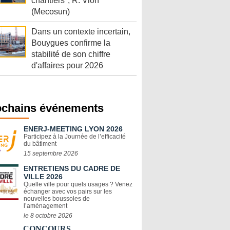
chantiers", R. Vion
(Mecosun)
Dans un contexte incertain,
Bouygues confirme la
stabilité de son chiffre
d'affaires pour 2026
ochains événements
ENERJ-MEETING LYON 2026
Participez à la Journée de l’efficacité
du bâtiment
15 septembre 2026
ENTRETIENS DU CADRE DE
VILLE 2026
Quelle ville pour quels usages ? Venez
échanger avec vos pairs sur les
nouvelles boussoles de
l’aménagement
le 8 octobre 2026
CONCOURS