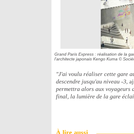
Grand Paris Express : réalisation de la g
l'architecte japonais Kengo Kuma
© Socié
"J'ai voulu réaliser cette gare a
descendre jusqu'au niveau -3,
aj
permettra alors aux voyageurs de
final, la lumière de la gare écl
À lire aussi