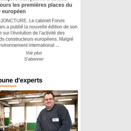
jours les premières places du
 européen
ONCTURE. Le cabinet Forvis
rs a publié la nouvelle édition de son
 sur l'évolution de l'activité des
ds constructeurs européens. Malgré
nvironnement international ...
Voir plus
S'abonner
bune d'experts