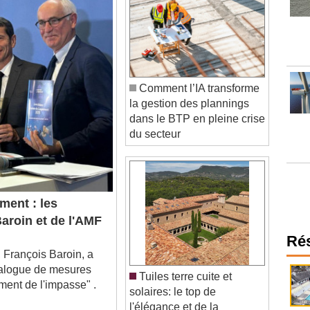
Comment l’IA transforme
la gestion des plannings
dans le BTP en pleine crise
du secteur
ent : les
aroin et de l'AMF
Ré
François Baroin, a
talogue de mesures
Tuiles terre cuite et
ement de l'impasse" .
solaires: le top de
l'élégance et de la
performance