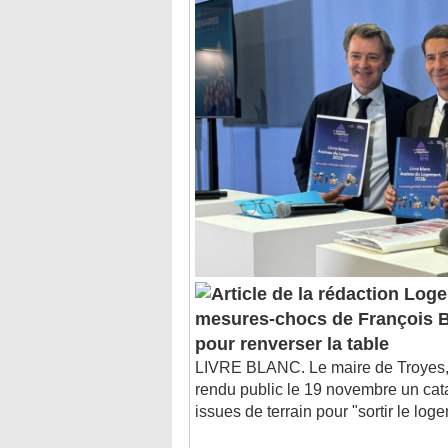
Logem
mesures-chocs de François B
pour renverser la table
LIVRE BLANC. Le maire de Troyes, 
rendu public le 19 novembre un ca
issues de terrain pour "sortir le log