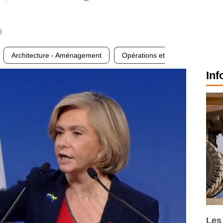
3
Architecture - Aménagement
Opérations et
Inf
Les