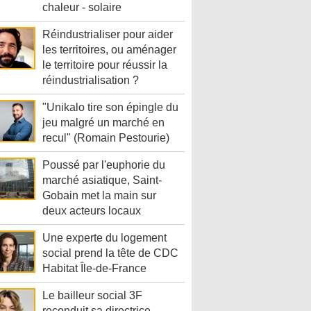
chaleur - solaire
Réindustrialiser pour aider
les territoires, ou aménager
le territoire pour réussir la
réindustrialisation ?
"Unikalo tire son épingle du
jeu malgré un marché en
recul" (Romain Pestourie)
Poussé par l'euphorie du
marché asiatique, Saint-
Gobain met la main sur
deux acteurs locaux
Une experte du logement
social prend la tête de CDC
Habitat Île-de-France
Le bailleur social 3F
reconduit sa directrice