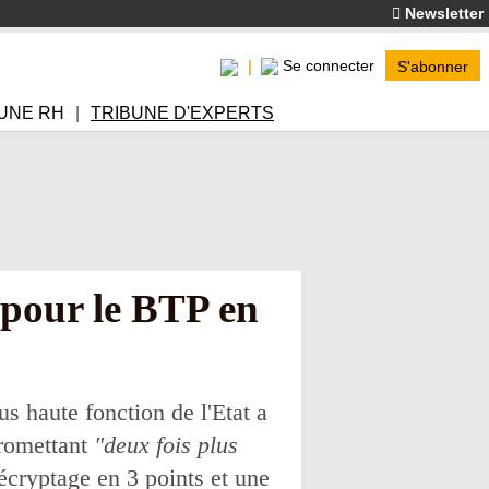
Newsletter
Se connecter
S'abonner
UNE RH
TRIBUNE D'EXPERTS
 pour le BTP en
s haute fonction de l'Etat a
promettant
"deux fois plus
Décryptage en 3 points et une