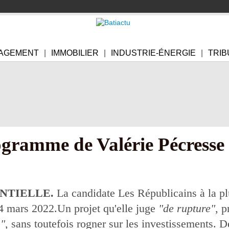
AGEMENT
IMMOBILIER
INDUSTRIE-ÉNERGIE
TRIB
ogramme de Valérie Pécresse
NTIELLE.
La candidate Les Républicains à la plu
4 mars 2022.Un projet qu'elle juge
"de rupture"
, 
s"
, sans toutefois rogner sur les investissements. 