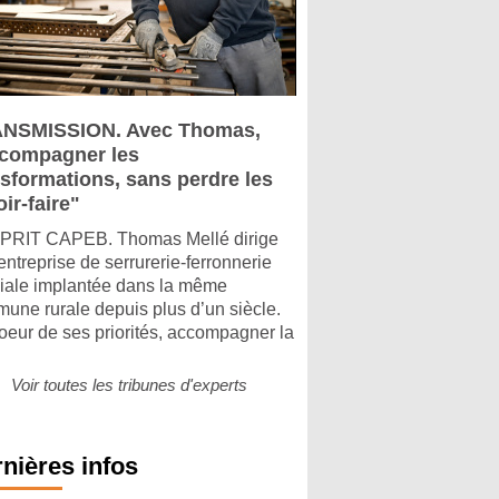
NSMISSION. Avec Thomas,
compagner les
nsformations, sans perdre les
ir-faire"
PRIT CAPEB. Thomas Mellé dirige
entreprise de serrurerie-ferronnerie
liale implantée dans la même
une rurale depuis plus d’un siècle.
oeur de ses priorités, accompagner la
Voir toutes les tribunes d'experts
nières infos