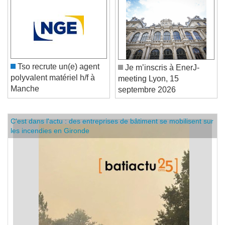
Tso recrute un(e) agent
Je m’inscris à EnerJ-
polyvalent matériel h/f à
meeting Lyon, 15
Manche
septembre 2026
C'est dans l'actu : des entreprises de bâtiment se mobilisent sur
les incendies en Gironde