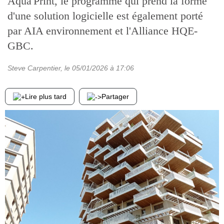
Aqua'Print, le programme qui prend la forme
d'une solution logicielle est également porté
par AIA environnement et l'Alliance HQE-
GBC.
Steve Carpentier
, le
05/01/2026
à 17:06
Lire plus tard
Partager