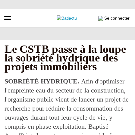
Aller
au
contenu
Toggle navigation
Se connecter
principal
Le CSTB passe à la loupe
la sobriété hydrique des
projets immobiliers
SOBRIÉTÉ HYDRIQUE.
Afin d'optimiser
l'empreinte eau du secteur de la construction,
l'organisme public vient de lancer un projet de
recherche pour réduire la consommation des
ouvrages durant tout leur cycle de vie, y
compris en phase exploitation. Baptisé