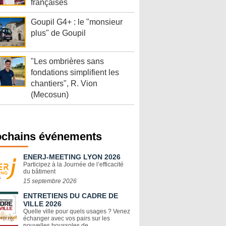
françaises
Goupil G4+ : le "monsieur
plus" de Goupil
"Les ombrières sans
fondations simplifient les
chantiers", R. Vion
(Mecosun)
ochains événements
ENERJ-MEETING LYON 2026
Participez à la Journée de l’efficacité
du bâtiment
15 septembre 2026
ENTRETIENS DU CADRE DE
VILLE 2026
Quelle ville pour quels usages ? Venez
échanger avec vos pairs sur les
nouvelles boussoles de