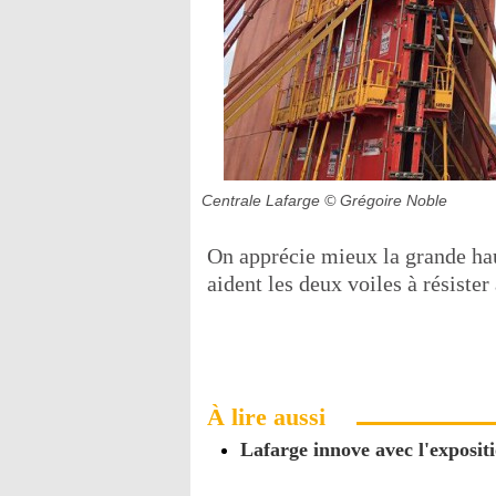
Centrale Lafarge
© Grégoire Noble
On apprécie mieux la grande hau
aident les deux voiles à résister
À lire aussi
Lafarge innove avec l'exposi