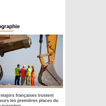
ographie
 majors françaises trustent
jours les premières places du
 européen