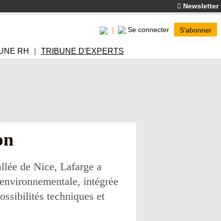
Newsletter
Se connecter
S'abonner
UNE RH
TRIBUNE D'EXPERTS
on
llée de Nice, Lafarge a
 environnementale, intégrée
ssibilités techniques et