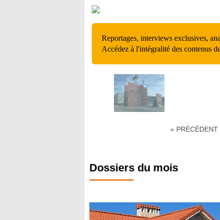
Reportages, interviews exclusives, an
Accédez à l'intégralité des contenus d
« PRÉCÉDENT
Dossiers du mois
erre Cuite