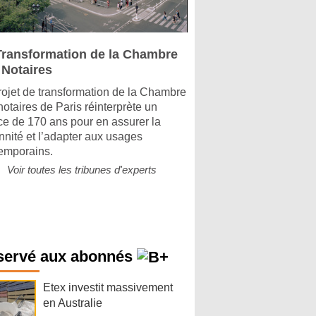
Transformation de la Chambre
 Notaires
rojet de transformation de la Chambre
notaires de Paris réinterprète un
ice de 170 ans pour en assurer la
nnité et l’adapter aux usages
emporains.
Voir toutes les tribunes d'experts
servé aux abonnés
Etex investit massivement
en Australie