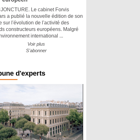
ONCTURE. Le cabinet Forvis
rs a publié la nouvelle édition de son
 sur l'évolution de l'activité des
ds constructeurs européens. Malgré
nvironnement international ...
Voir plus
S'abonner
bune d'experts