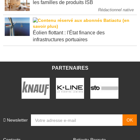
les familles de produits ISB
Rédactionnel native
Éolien flottant : l'État finance des
infrastructures portuaires
PARTENAIRES
Newsletter
Contacts
Batiactu Recrute