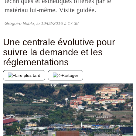
techniques et esthétiques offertes par le
matériau lui-même. Visite guidée.
Grégoire Noble
, le
19/02/2016
à 17:38
Une centrale évolutive pour
suivre la demande et les
réglementations
Lire plus tard
Partager