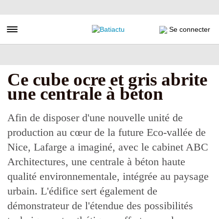
Aller
au
contenu
Toggle navigation
Se connecter
principal
Ce cube ocre et gris abrite
une centrale à béton
Afin de disposer d'une nouvelle unité de
production au cœur de la future Eco-vallée de
Nice, Lafarge a imaginé, avec le cabinet ABC
Architectures, une centrale à béton haute
qualité environnementale, intégrée au paysage
urbain. L'édifice sert également de
démonstrateur de l'étendue des possibilités