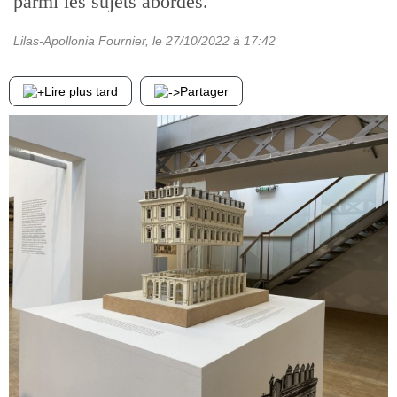
parmi les sujets abordés.
Lilas-Apollonia Fournier
, le
27/10/2022
à 17:42
Lire plus tard
Partager