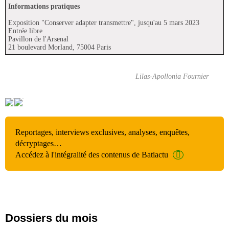
Informations pratiques
Exposition "Conserver adapter transmettre", jusqu'au 5 mars 2023
Entrée libre
Pavillon de l'Arsenal
21 boulevard Morland, 75004 Paris
Lilas-Apollonia Fournier
Reportages, interviews exclusives, analyses, enquêtes,
décryptages…
Accédez à l'intégralité des contenus de Batiactu
Dossiers du mois