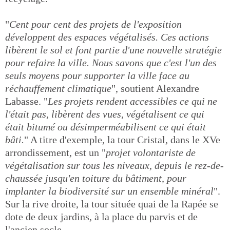
"
Cent pour cent des projets de l'exposition
développent des espaces végétalisés. Ces actions
libèrent le sol et font partie d'une nouvelle stratégie
pour refaire la ville. Nous savons que c'est l'un des
seuls moyens pour supporter la ville face au
réchauffement climatique
", soutient Alexandre
Labasse. "
Les projets rendent accessibles ce qui ne
l'était pas, libèrent des vues, végétalisent ce qui
était bitumé ou désimperméabilisent ce qui était
bâti.
" A titre d'exemple, la tour Cristal, dans le XVe
arrondissement, est un "
projet volontariste de
végétalisation sur tous les niveaux, depuis le rez-de-
chaussée jusqu'en toiture du bâtiment, pour
implanter la biodiversité sur un ensemble minéral
".
Sur la rive droite, la tour située quai de la Rapée se
dote de deux jardins, à la place du parvis et de
l'ancien socle.