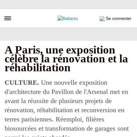
Aller
au
contenu
Toggle navigation
Se connecter
principal
A Paris, une exposition
célèbre la rénovation et la
réhabilitation
CULTURE.
Une nouvelle exposition
d'architecture du Pavillon de l'Arsenal met en
avant la réussite de plusieurs projets de
rénovation, réhabilitation et reconversion en
terres parisiennes. Réemploi, filières
biosourcées et transformation de garages sont