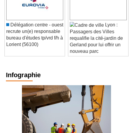
Délégation centre - ouest
Lyon :
recrute un(e) responsable
Passagers des Villes
bureau d'études tp/vrd f/h à
requalifie la cité-jardin de
Lorient (56100)
Gerland pour lui offrir un
nouveau parc
Infographie