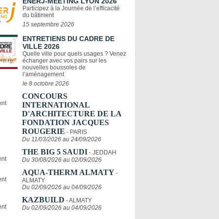
ENERJ-MEETING LYON 2026
Participez à la Journée de l’efficacité
du bâtiment
15 septembre 2026
ENTRETIENS DU CADRE DE
VILLE 2026
Quelle ville pour quels usages ? Venez
échanger avec vos pairs sur les
nouvelles boussoles de
l’aménagement
le 8 octobre 2026
CONCOURS
INTERNATIONAL
D'ARCHITECTURE DE LA
FONDATION JACQUES
ROUGERIE
- PARIS
Du 11/03/2026 au 24/09/2026
THE BIG 5 SAUDI
- JEDDAH
Du 30/08/2026 au 02/09/2026
AQUA-THERM ALMATY
-
ALMATY
Du 02/09/2026 au 04/09/2026
KAZBUILD
- ALMATY
Du 02/09/2026 au 04/09/2026