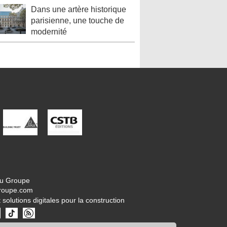
Dans une artère historique
parisienne, une touche de
modernité
tu Groupe
roupe.com
 solutions digitales pour la construction