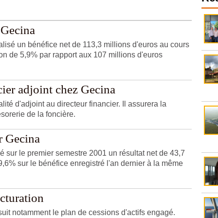
 Gecina
lisé un bénéfice net de 113,3 millions d'euros au cours
on de 5,9% par rapport aux 107 millions d'euros
ier adjoint chez Gecina
ité d'adjoint au directeur financier. Il assurera la
sorerie de la foncière.
r Gecina
 sur le premier semestre 2001 un résultat net de 43,7
9,6% sur le bénéfice enregistré l'an dernier à la même
cturation
suit notamment le plan de cessions d'actifs engagé.