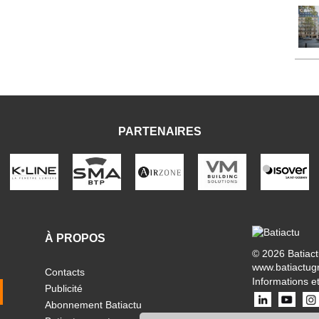
PARTENAIRES
À PROPOS
© 2026 Batiac
www.batiactug
Contacts
Informations et
Publicité
Abonnement Batiactu