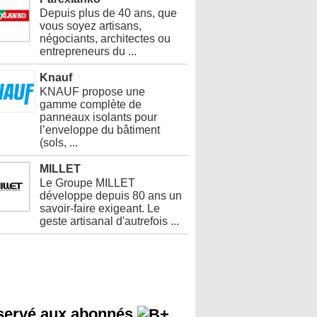
Depuis plus de 40 ans, que
vous soyez artisans,
négociants, architectes ou
entrepreneurs du ...
Knauf
KNAUF propose une
gamme complète de
panneaux isolants pour
l’enveloppe du bâtiment
(sols, ...
MILLET
Le Groupe MILLET
développe depuis 80 ans un
savoir-faire exigeant. Le
geste artisanal d'autrefois ...
servé aux abonnés