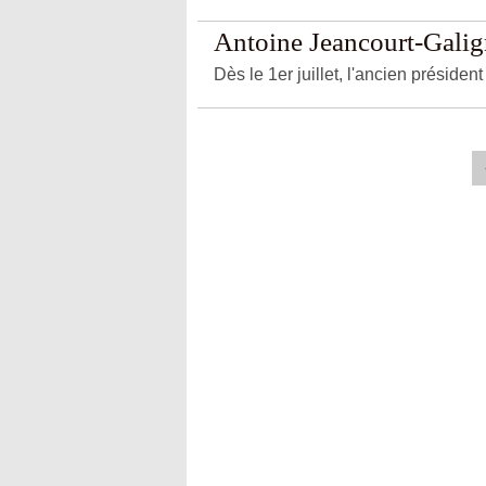
Antoine Jeancourt-Galign
Dès le 1er juillet, l'ancien préside