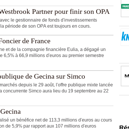
 Westbrook Partner pour finir son OPA
avec le gestionnaire de fonds d'investissements
la période de son OPA est toujours en cours.
 Foncier de France
gne et de la compagnie financière Eulia, a dégagé un
e 6,5% à 66,9 millions d'euros au premier semestre
 publique de Gecina sur Simco
archés depuis le 29 août, l'offre publique mixte lancée
 sa concurrente Simco aura lieu du 19 septembre au 22
 Gecina
lisé un bénéfice net de 113,3 millions d'euros au cours
on de 5,9% par rapport aux 107 millions d'euros
Ré