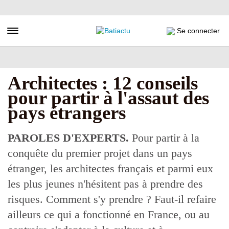
Aller
au
contenu
Toggle navigation
Se connecter
principal
Architectes : 12 conseils
pour partir à l'assaut des
pays étrangers
PAROLES D'EXPERTS.
Pour partir à la
conquête du premier projet dans un pays
étranger, les architectes français et parmi eux
les plus jeunes n'hésitent pas à prendre des
risques. Comment s'y prendre ? Faut-il refaire
ailleurs ce qui a fonctionné en France, ou au