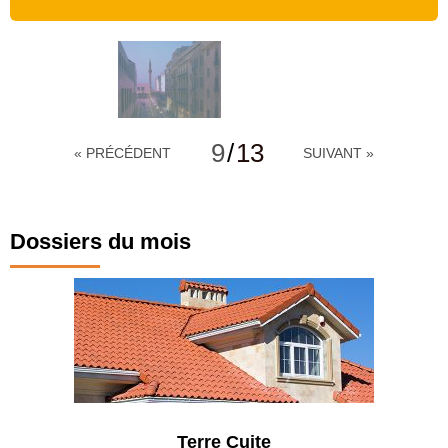
9
/
13
« PRÉCÉDENT
SUIVANT »
Dossiers du mois
Terre Cuite