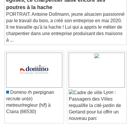
églises, ce charpentier taille encore ses
poutres à la hache
PORTRAIT. Antoine Dollmann, jeune alsacien passionné
par le travail du bois, a créé son entreprise en mai 2020.
Il ne travaille qu'à la hache ! Lui qui a appris le métier de
charpentier dans une entreprise produisant des maisons
à ...
Domino rh perpignan
Lyon :
recrute un(e)
Passagers des Villes
metreur/regleur (h/f) à
requalifie la cité-jardin de
Claira (66530)
Gerland pour lui offrir un
nouveau parc