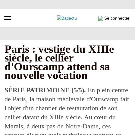
Aller
au
contenu
Toggle navigation
Se connecter
principal
Paris : vestige du XIIIe
siècle, le cellier
d'Ourscamp attend sa
nouvelle vocation
SÉRIE PATRIMOINE (5/5).
En plein centre
de Paris, la maison médiévale d'Ourscamp fait
l'objet d'un chantier de restauration de son
cellier datant du XIIIe siècle. Au cœur du
Marais, à deux pas de Notre-Dame, ces