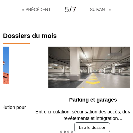
5
/
7
« PRÉCÉDENT
SUIVANT »
Dossiers du mois
Parking et garages
Entre circulation, sécurisation des accès, durabilité des
revêtements et intégration…
Lire le dossier