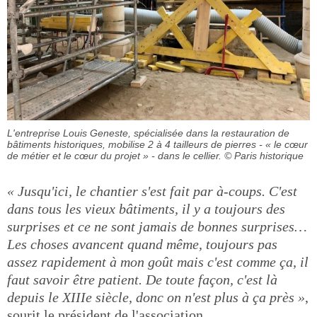
L'entreprise Louis Geneste, spécialisée dans la restauration de
bâtiments historiques, mobilise 2 à 4 tailleurs de pierres - « le cœur
de métier et le cœur du projet » - dans le cellier.
© Paris historique
« Jusqu'ici, le chantier s'est fait par à-coups. C'est
dans tous les vieux bâtiments, il y a toujours des
surprises et ce ne sont jamais de bonnes surprises…
Les choses avancent quand même, toujours pas
assez rapidement à mon goût mais c'est comme ça, il
faut savoir être patient. De toute façon, c'est là
depuis le XIIIe siècle, donc on n'est plus à ça près »
,
sourit le président de l'association.