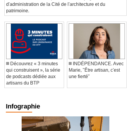
PROFESSION. Trois personnalités rejoignent le conseil
d'administration de la Cité de l'architecture et du
patrimoine.
Découvrez « 3 minutes
INDÉPENDANCE. Avec
qui construisent », la série
Marie, "Être artisan, c'est
de podcasts dédiée aux
une fierté"
artisans du BTP
Infographie