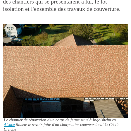
des chantiers qui se présentaient à lui, le lot
isolation et l'ensemble des travaux de couverture.
Le chantier de rénovation d'un corps de ferme situé à Ingolsheim en
Alsace
illustre le savoir-faire d'un charpentier couvreur local
© Cécile
Creiche