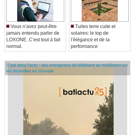
Vous n'avez peut-être
Tuiles terre cuite et
jamais entendu parler de
solaires: le top de
LOXONE. C'est tout à fait
l'élégance et de la
normal.
performance
C'est dans l'actu : des entreprises de bâtiment se mobilisent sur
les incendies en Gironde