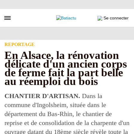
Aller
au
contenu
Toggle navigation
Se connecter
principal
REPORTAGE
En Alsace, la rénovation
délicate d'un ancien corps
de ferme fait la part belle
au réemploi du bois
CHANTIER D'ARTISAN.
Dans la
commune d'Ingolsheim, située dans le
département du Bas-Rhin, le chantier de
reprise et de consolidation de la charpente d'un
ouvrage datant du 18ème siècle révèle toute la