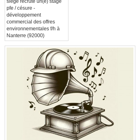
siège recrute un(e) stage
End of dialog window.
pfe / césure -
développement
commercial des offres
environnementales f/h à
Nanterre (92000)