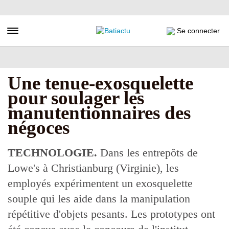
Aller
au
contenu
Toggle navigation
Se connecter
principal
Une tenue-exosquelette
pour soulager les
manutentionnaires des
négoces
TECHNOLOGIE.
Dans les entrepôts de
Lowe's à Christianburg (Virginie), les
employés expérimentent un exosquelette
souple qui les aide dans la manipulation
répétitive d'objets pesants. Les prototypes ont