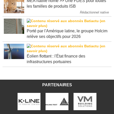
MEA native home >> Une FDES pour toutes
les familles de produits ISB
Rédactionnel native
Porté par l'Amérique latine, le groupe Holcim
relève ses objectifs pour 2026
Éolien flottant : l'État finance des
infrastructures portuaires
PARTENAIRES