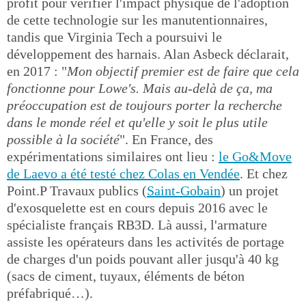
profit pour vérifier l'impact physique de l'adoption
de cette technologie sur les manutentionnaires,
tandis que Virginia Tech a poursuivi le
développement des harnais. Alan Asbeck déclarait,
en 2017 : "
Mon objectif premier est de faire que cela
fonctionne pour Lowe's. Mais au-delà de ça, ma
préoccupation est de toujours porter la recherche
dans le monde réel et qu'elle y soit le plus utile
possible à la société
". En France, des
expérimentations similaires ont lieu :
le Go&Move
de Laevo a été testé chez Colas en Vendée
. Et chez
Point.P Travaux publics (
Saint-Gobain
) un projet
d'exosquelette est en cours depuis 2016 avec le
spécialiste français RB3D. Là aussi, l'armature
assiste les opérateurs dans les activités de portage
de charges d'un poids pouvant aller jusqu'à 40 kg
(sacs de ciment, tuyaux, éléments de béton
préfabriqué…).