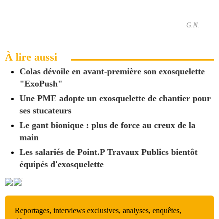
G.N.
À lire aussi
Colas dévoile en avant-première son exosquelette
"ExoPush"
Une PME adopte un exosquelette de chantier pour
ses stucateurs
Le gant bionique : plus de force au creux de la
main
Les salariés de Point.P Travaux Publics bientôt
équipés d'exosquelette
Reportages, interviews exclusives, analyses, enquêtes,