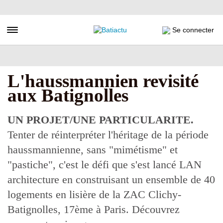
Aller
au
contenu
Toggle navigation
Se connecter
principal
L'haussmannien revisité
aux Batignolles
UN PROJET/UNE PARTICULARITE.
Tenter de réinterpréter l'héritage de la période
haussmannienne, sans "mimétisme" et
"pastiche", c'est le défi que s'est lancé LAN
architecture en construisant un ensemble de 40
logements en lisière de la ZAC Clichy-
Batignolles, 17ème à Paris. Découvrez