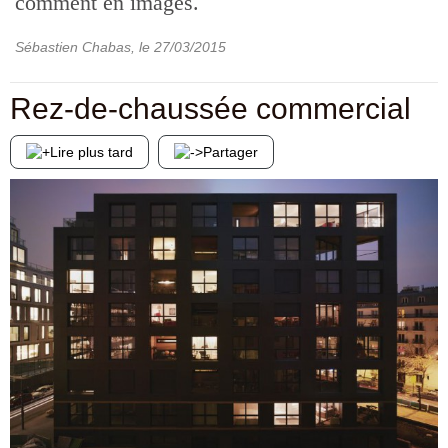
comment en images.
Sébastien Chabas
, le
27/03/2015
Rez-de-chaussée commercial
Lire plus tard
Partager