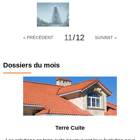
11
/
12
« PRÉCÉDENT
SUIVANT »
Dossiers du mois
Terre Cuite