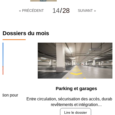
14
/
28
« PRÉCÉDENT
SUIVANT »
Dossiers du mois
Parking et garages
Entre circulation, sécurisation des accès, durabilité des
revêtements et intégration…
Lire le dossier