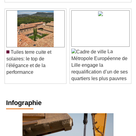
Le palmarès sera dévoilé le 4 septembre 2025.
La
Tuiles terre cuite et
Métropole Européenne de
solaires: le top de
Lille engage la
l'élégance et de la
requalification d’un de ses
performance
quartiers les plus pauvres
Infographie