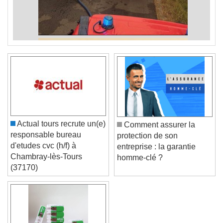
Actual tours recrute un(e)
Comment assurer la
responsable bureau
protection de son
d'etudes cvc (h/f) à
entreprise : la garantie
Chambray-lès-Tours
homme-clé ?
(37170)