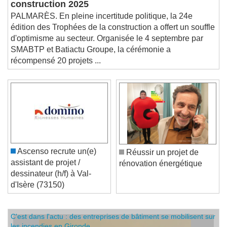
construction 2025
PALMARÈS. En pleine incertitude politique, la 24e
édition des Trophées de la construction a offert un souffle
d'optimisme au secteur. Organisée le 4 septembre par
SMABTP et Batiactu Groupe, la cérémonie a
récompensé 20 projets ...
Ascenso recrute un(e)
Réussir un projet de
assistant de projet /
rénovation énergétique
dessinateur (h/f) à Val-
d'Isère (73150)
C'est dans l'actu : des entreprises de bâtiment se mobilisent sur