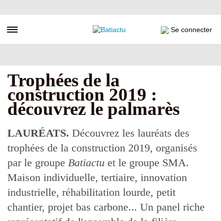
Aller
au
contenu
Toggle navigation
Se connecter
principal
Trophées de la
construction 2019 :
découvrez le palmarès
LAURÉATS.
Découvrez les lauréats des
trophées de la construction 2019, organisés
par le groupe
Batiactu
et le groupe SMA.
Maison individuelle, tertiaire, innovation
industrielle, réhabilitation lourde, petit
chantier, projet bas carbone... Un panel riche