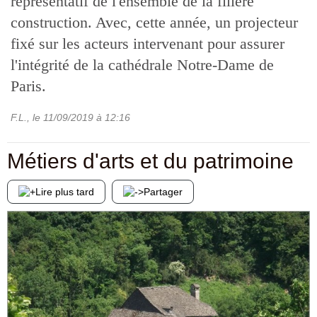
représentatif de l'ensemble de la filière
construction. Avec, cette année, un projecteur
fixé sur les acteurs intervenant pour assurer
l'intégrité de la cathédrale Notre-Dame de
Paris.
F.L.
, le
11/09/2019
à 12:16
Métiers d'arts et du patrimoine
Lire plus tard
Partager