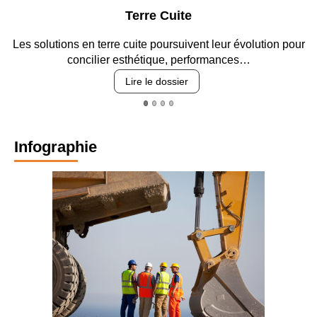
Parking et garages
Entre circulation, sécurisation des accès, durabilité des
revêtements et intégration…
Lire le dossier
Infographie