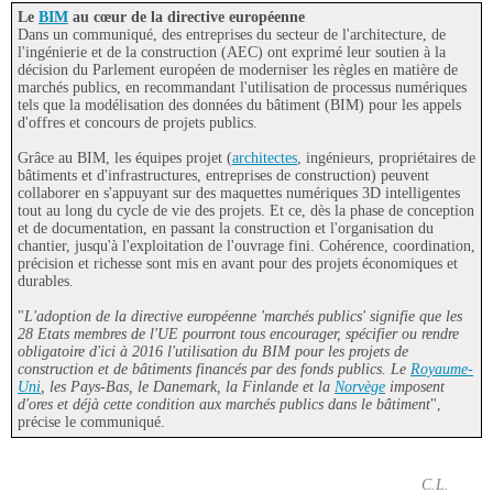
Le
BIM
au cœur de la directive européenne
Dans un communiqué, des entreprises du secteur de l'architecture, de
l'ingénierie et de la construction (AEC) ont exprimé leur soutien à la
décision du Parlement européen de moderniser les règles en matière de
marchés publics, en recommandant l'utilisation de processus numériques
tels que la modélisation des données du bâtiment (BIM) pour les appels
d'offres et concours de projets publics.
Grâce au BIM, les équipes projet (
architectes
, ingénieurs, propriétaires de
bâtiments et d'infrastructures, entreprises de construction) peuvent
collaborer en s'appuyant sur des maquettes numériques 3D intelligentes
tout au long du cycle de vie des projets. Et ce, dès la phase de conception
et de documentation, en passant la construction et l'organisation du
chantier, jusqu'à l'exploitation de l'ouvrage fini. Cohérence, coordination,
précision et richesse sont mis en avant pour des projets économiques et
durables.
"
L'adoption de la directive européenne 'marchés publics' signifie que les
28 Etats membres de l'UE pourront tous encourager, spécifier ou rendre
obligatoire d'ici à 2016 l'utilisation du BIM pour les projets de
construction et de bâtiments financés par des fonds publics. Le
Royaume-
Uni
, les Pays-Bas, le Danemark, la Finlande et la
Norvège
imposent
d'ores et déjà cette condition aux marchés publics dans le bâtiment
",
précise le communiqué.
C.L.