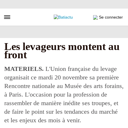
Aller
au
contenu
Toggle navigation
Se connecter
principal
Les levageurs montent au
front
MATERIELS.
L'Union française du levage
organisait ce mardi 20 novembre sa première
Rencontre nationale au Musée des arts forains,
à Paris. L'occasion pour la profession de
rassembler de manière inédite ses troupes, et
de faire le point sur les tendances du marché
et les enjeux des mois à venir.