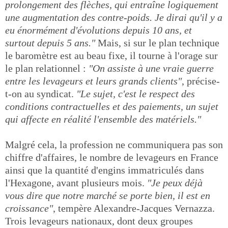
prolongement des flèches, qui entraîne logiquement
une augmentation des contre-poids. Je dirai qu'il y a
eu énormément d'évolutions depuis 10 ans, et
surtout depuis 5 ans."
Mais, si sur le plan technique
le baromètre est au beau fixe, il tourne à l'orage sur
le plan relationnel :
"On assiste à une vraie guerre
entre les levageurs et leurs grands clients"
, précise-
t-on au syndicat.
"Le sujet, c'est le respect des
conditions contractuelles et des paiements, un sujet
qui affecte en réalité l'ensemble des matériels."
Malgré cela, la profession ne communiquera pas son
chiffre d'affaires, le nombre de levageurs en France
ainsi que la quantité d'engins immatriculés dans
l'Hexagone, avant plusieurs mois.
"Je peux déjà
vous dire que notre marché se porte bien, il est en
croissance"
, tempère Alexandre-Jacques Vernazza.
Trois levageurs nationaux, dont deux groupes