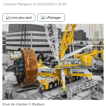
Corentin Patrigeon
, le
21/11/2018
à 16:49
Lire plus tard
Partager
Grue de chantier
© Mediaco