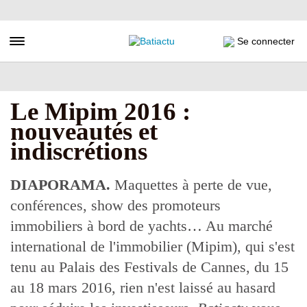
Aller
au
contenu
Toggle navigation
Se connecter
principal
Le Mipim 2016 :
nouveautés et
indiscrétions
DIAPORAMA.
Maquettes à perte de vue,
conférences, show des promoteurs
immobiliers à bord de yachts… Au marché
international de l'immobilier (Mipim), qui s'est
tenu au Palais des Festivals de Cannes, du 15
au 18 mars 2016, rien n'est laissé au hasard