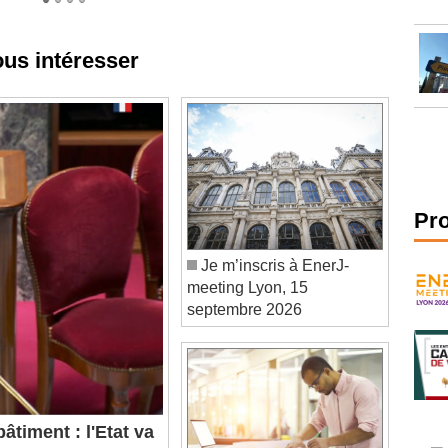
ous intéresser
Pr
Je m’inscris à EnerJ-
meeting Lyon, 15
septembre 2026
âtiment : l'Etat va
nces dans les