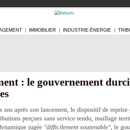
AGEMENT
IMMOBILIER
INDUSTRIE-ÉNERGIE
TRIB
ent : le gouvernement durcit
es
s ans après son lancement, le dispositif de reprise
ibutions perçues sans service rendu, maillage territ
 dynamique jugée
"difficilement soutenable"
, le go