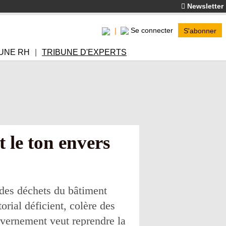
Newsletter
Se connecter
S'abonner
UNE RH
TRIBUNE D'EXPERTS
 le ton envers
 des déchets du bâtiment
orial déficient, colère des
uvernement veut reprendre la