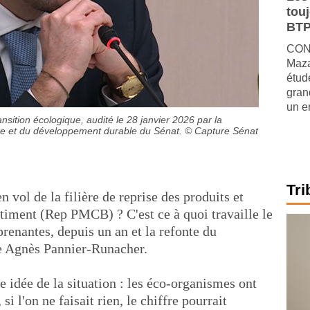
tou
BTP
CONJ
Maza
étude
gran
un e
nsition écologique, audité le 28 janvier 2026 par la
re et du développement durable du Sénat.
© Capture Sénat
Tri
vol de la filière de reprise des produits et
timent (Rep PMCB) ? C'est ce à quoi travaille le
renantes, depuis un an et la refonte du
tre Agnès Pannier-Runacher.
 idée de la situation : les éco-organismes ont
si l'on ne faisait rien, le chiffre pourrait