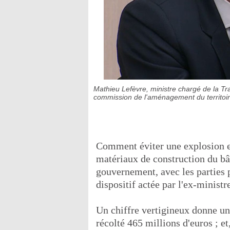
Mathieu Lefèvre, ministre chargé de la Tra
commission de l'aménagement du territoi
Comment éviter une explosion en 
matériaux de construction du bâ
gouvernement, avec les parties p
dispositif actée par l'ex-minis
Un chiffre vertigineux donne une
récolté 465 millions d'euros ; et, 