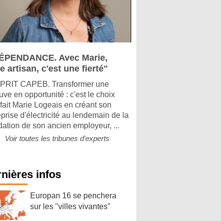
ÉPENDANCE. Avec Marie,
e artisan, c'est une fierté"
PRIT CAPEB. Transformer une
uve en opportunité : c'est le choix
 fait Marie Logeais en créant son
eprise d'électricité au lendemain de la
idation de son ancien employeur, ...
Voir toutes les tribunes d'experts
nières infos
Europan 16 se penchera
sur les "villes vivantes"