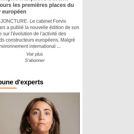
jours les premières places du
 européen
ONCTURE. Le cabinet Forvis
rs a publié la nouvelle édition de son
 sur l'évolution de l'activité des
ds constructeurs européens. Malgré
nvironnement international ...
Voir plus
S'abonner
bune d'experts