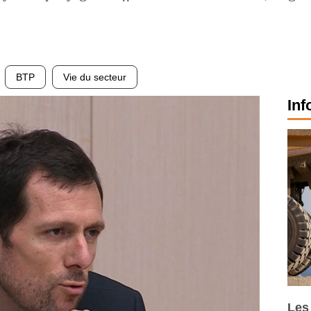
BTP
Vie du secteur
Inf
Les