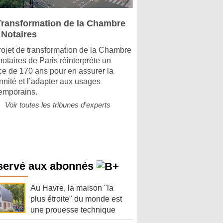
Transformation de la Chambre
 Notaires
rojet de transformation de la Chambre
notaires de Paris réinterprète un
ice de 170 ans pour en assurer la
nnité et l’adapter aux usages
emporains.
Voir toutes les tribunes d'experts
servé aux abonnés
Au Havre, la maison "la
plus étroite" du monde est
une prouesse technique