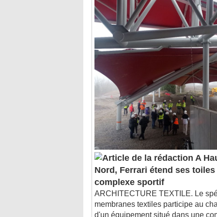
A Hau
Nord, Ferrari étend ses toiles
complexe sportif
ARCHITECTURE TEXTILE. Le spéci
membranes textiles participe au cha
d'un équipement situé dans une c
2008 par une tornade qui provoqua 