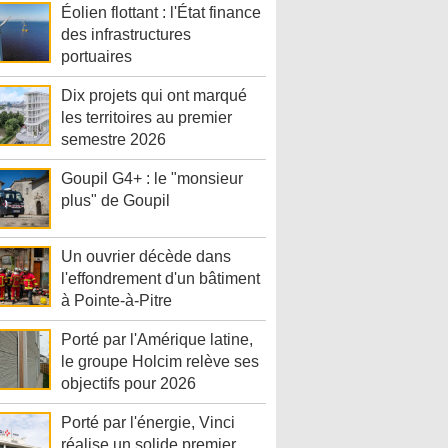
Éolien flottant : l'État finance
des infrastructures
portuaires
Dix projets qui ont marqué
les territoires au premier
semestre 2026
Goupil G4+ : le "monsieur
plus" de Goupil
Un ouvrier décède dans
l'effondrement d'un bâtiment
à Pointe-à-Pitre
Porté par l'Amérique latine,
le groupe Holcim relève ses
objectifs pour 2026
Porté par l'énergie, Vinci
réalise un solide premier