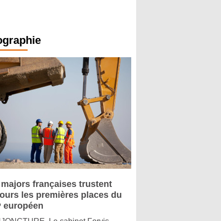
ographie
 majors françaises trustent
jours les premières places du
 européen