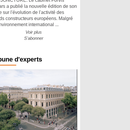
ONCTURE. Le cabinet Forvis
rs a publié la nouvelle édition de son
 sur l'évolution de l'activité des
ds constructeurs européens. Malgré
nvironnement international ...
Voir plus
S'abonner
bune d'experts