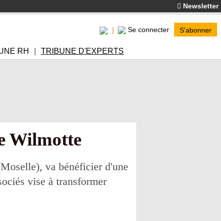
Newsletter
Se connecter
S'abonner
UNE RH
TRIBUNE D'EXPERTS
ée Wilmotte
Moselle), va bénéficier d'une
sociés vise à transformer