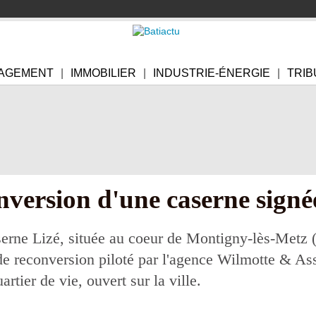
AGEMENT
IMMOBILIER
INDUSTRIE-ÉNERGIE
TRIB
onversion d'une caserne sign
erne Lizé, située au coeur de Montigny-lès-Metz (
de reconversion piloté par l'agence Wilmotte & As
artier de vie, ouvert sur la ville.