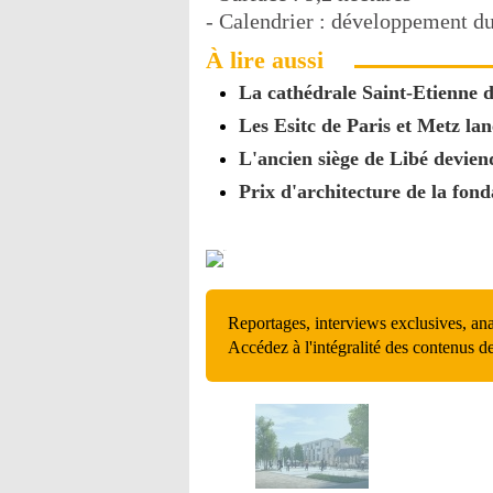
- Calendrier : développement du
À lire aussi
La cathédrale Saint-Etienne d
Les Esitc de Paris et Metz la
L'ancien siège de Libé devien
Prix d'architecture de la fond
Reportages, interviews exclusives, an
Accédez à l'intégralité des contenus d