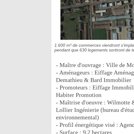
1.600 m² de commerces viendront s'implant
pendant que 630 logements sortiront de t
- Maître d'ouvrage : Ville de M
- Aménageurs : Eiffage Aména
Demathieu & Bard Immobilier
- Promoteurs : Eiffage Immobil
Habiter Promotion
- Maîtrise d'oeuvre : Wilmotte &
Lollier Ingénierie (bureau d'é
environnemental)
- Profil énergétique visé : Age
- Surface : 9,2 hectares