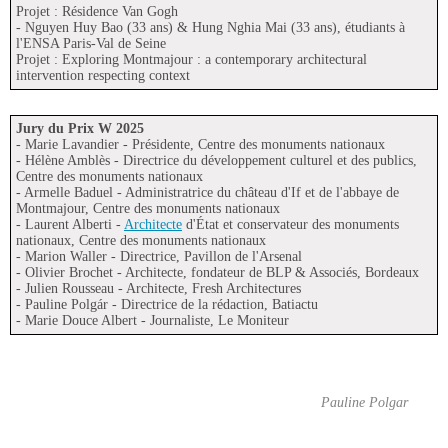
Projet : Résidence Van Gogh
- Nguyen Huy Bao (33 ans) & Hung Nghia Mai (33 ans), étudiants à
l'ENSA Paris-Val de Seine
Projet : Exploring Montmajour : a contemporary architectural
intervention respecting context
Jury du Prix W 2025
- Marie Lavandier - Présidente, Centre des monuments nationaux
- Hélène Amblès - Directrice du développement culturel et des publics,
Centre des monuments nationaux
- Armelle Baduel - Administratrice du château d'If et de l'abbaye de
Montmajour, Centre des monuments nationaux
- Laurent Alberti -
Architecte
d'État et conservateur des monuments
nationaux, Centre des monuments nationaux
- Marion Waller - Directrice, Pavillon de l'Arsenal
- Olivier Brochet - Architecte, fondateur de BLP & Associés, Bordeaux
- Julien Rousseau - Architecte, Fresh Architectures
- Pauline Polgár - Directrice de la rédaction, Batiactu
- Marie Douce Albert - Journaliste, Le Moniteur
Pauline Polgar