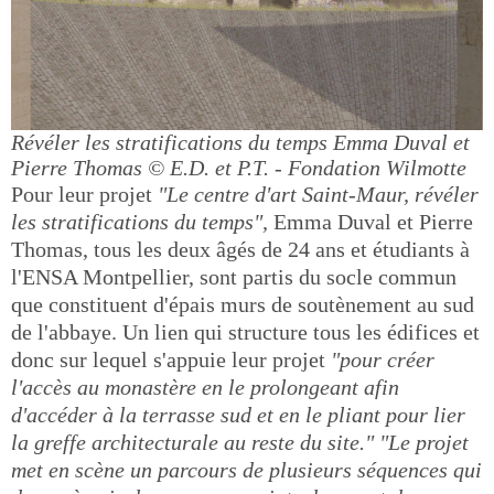
Révéler les stratifications du temps Emma Duval et
Pierre Thomas
© E.D. et P.T. - Fondation Wilmotte
Pour leur projet
"Le centre d'art Saint-Maur, révéler
les stratifications du temps",
Emma Duval et Pierre
Thomas, tous les deux âgés de 24 ans et étudiants à
l'ENSA Montpellier, sont partis du socle commun
que constituent d'épais murs de soutènement au sud
de l'abbaye. Un lien qui structure tous les édifices et
donc sur lequel s'appuie leur projet
"pour créer
l'accès au monastère en le prolongeant afin
d'accéder à la terrasse sud et en le pliant pour lier
la greffe architecturale au reste du site."
"Le projet
met en scène un parcours de plusieurs séquences qui