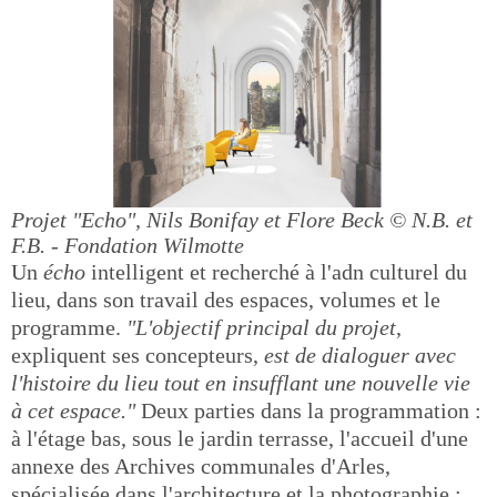
Projet "Echo", Nils Bonifay et Flore Beck
© N.B. et
F.B. - Fondation Wilmotte
Un
écho
intelligent et recherché à l'adn culturel du
lieu, dans son travail des espaces, volumes et le
programme.
"L'objectif principal du projet
,
expliquent ses concepteurs,
est de dialoguer avec
l'histoire du lieu tout en insufflant une nouvelle vie
à cet espace."
Deux parties dans la programmation :
à l'étage bas, sous le jardin terrasse, l'accueil d'une
annexe des Archives communales d'Arles,
spécialisée dans l'architecture et la photographie ;