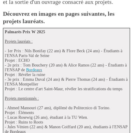
et la sortie d'un ouvrage consacré aux projets.
Découvrez en images en pages suivantes, les
projets lauréats.
Palmarès Prix W 2025
Projets lauréats :
- 1er Prix : Nils Bonifay (22 ans) & Flore Beck (24 ans) - Étudiants à
l'ENSA Paris-Val de Seine
Projet : ECHO
- 2e prix : Tom Bouchery (20 ans) & Alice Ramos (22 ans) - Étudiants à
l'ENSAP de
Bordeaux
Projet : Révéler la ruine
- 3e prix : Emma Duval (24 ans) & Pierre Thomas (24 ans) - Étudiants à
l'ENSA Montpellier
Projet : Le centre d'art Saint-Maur, révéler les stratifications du temps
Projets mentionnés :
- Ahmed Mansouri (27 ans), diplômé du Politecnico di Torino.
Projet : Éléments
- Lucas Rosewig (26 ans), étudiant à la TU Wien.
Projet : Ruins to Roots
- Jules Vénien (22 ans) & Manon Coiffard (20 ans), étudiants à l'ENSAP
de Bordeaux