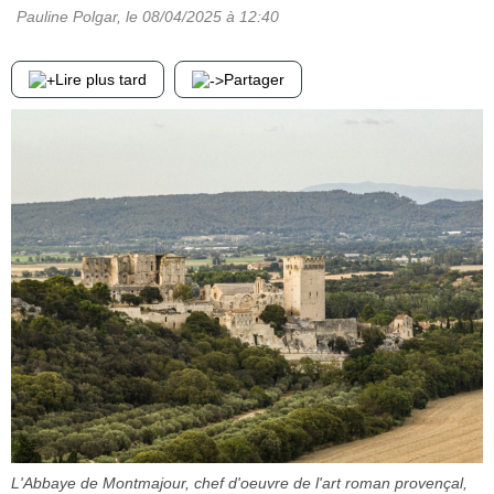
Pauline Polgar
, le
08/04/2025
à 12:40
Lire plus tard
Partager
L'Abbaye de Montmajour, chef d'oeuvre de l'art roman provençal,