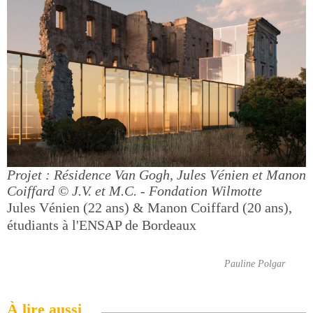
Projet : Résidence Van Gogh, Jules Vénien et Manon
Coiffard
© J.V. et M.C. - Fondation Wilmotte
Jules Vénien (22 ans) & Manon Coiffard (20 ans),
étudiants à l'ENSAP de Bordeaux
Pauline Polgar
À lire aussi