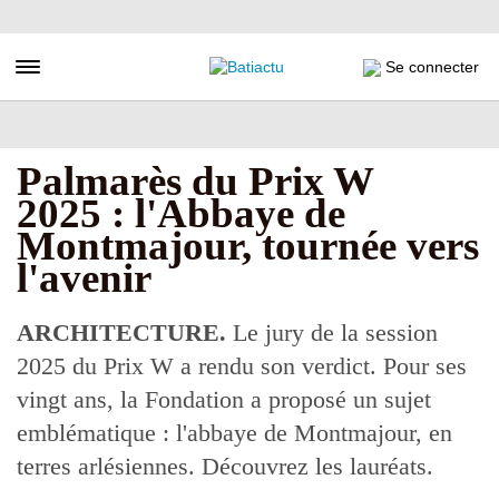
Aller
au
contenu
Toggle navigation
Se connecter
principal
Palmarès du Prix W
2025 : l'Abbaye de
Montmajour, tournée vers
l'avenir
ARCHITECTURE.
Le jury de la session
2025 du Prix W a rendu son verdict. Pour ses
vingt ans, la Fondation a proposé un sujet
emblématique : l'abbaye de Montmajour, en
terres arlésiennes. Découvrez les lauréats.