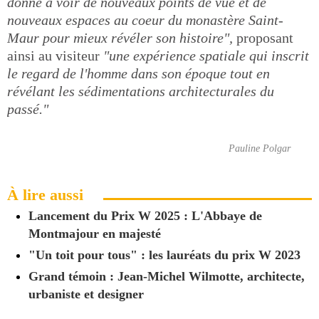
donne à voir de nouveaux points de vue et de
nouveaux espaces au coeur du monastère Saint-
Maur pour mieux révéler son histoire",
proposant
ainsi au visiteur
"une expérience spatiale qui inscrit
le regard de l'homme dans son époque tout en
révélant les sédimentations architecturales du
passé."
Pauline Polgar
À lire aussi
Lancement du Prix W 2025 : L'Abbaye de
Montmajour en majesté
"Un toit pour tous" : les lauréats du prix W 2023
Grand témoin : Jean-Michel Wilmotte, architecte,
urbaniste et designer