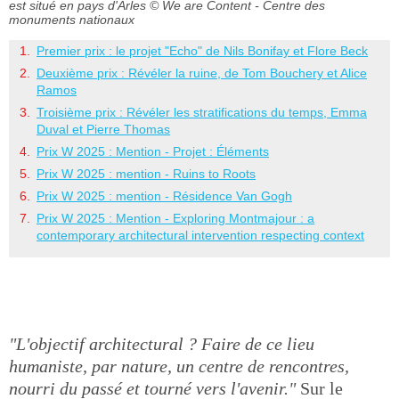
est situé en pays d'Arles
© We are Content - Centre des
monuments nationaux
Premier prix : le projet "Echo" de Nils Bonifay et Flore Beck
Deuxième prix : Révéler la ruine, de Tom Bouchery et Alice
Ramos
Troisième prix : Révéler les stratifications du temps, Emma
Duval et Pierre Thomas
Prix W 2025 : Mention - Projet : Éléments
Prix W 2025 : mention - Ruins to Roots
Prix W 2025 : mention - Résidence Van Gogh
Prix W 2025 : Mention - Exploring Montmajour : a
contemporary architectural intervention respecting context
"L'objectif architectural ? Faire de ce lieu
humaniste, par nature, un centre de rencontres,
nourri du passé et tourné vers l'avenir."
Sur le