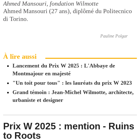
Ahmed Mansouri, fondation Wilmotte
Ahmed Mansouri (27 ans), diplômé du Politecnico
di Torino.
Pauline Polgar
À lire aussi
Lancement du Prix W 2025 : L'Abbaye de
Montmajour en majesté
"Un toit pour tous" : les lauréats du prix W 2023
Grand témoin : Jean-Michel Wilmotte, architecte,
urbaniste et designer
Prix W 2025 : mention - Ruins
to Roots