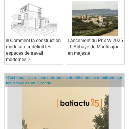
Comment la construction
Lancement du Prix W 2025
modulaire redéfinit les
: L'Abbaye de Montmajour
espaces de travail
en majesté
modernes ?
C'est dans l'actu : des entreprises de bâtiment se mobilisent sur
les incendies en Gironde