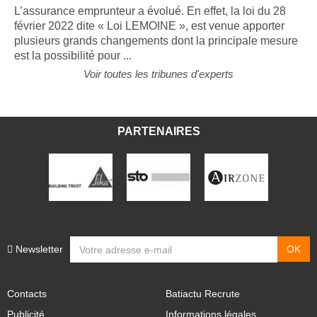
L’assurance emprunteur a évolué. En effet, la loi du 28
février 2022 dite « Loi LEMOINE », est venue apporter
plusieurs grands changements dont la principale mesure
est la possibilité pour ...
Voir toutes les tribunes d'experts
PARTENAIRES
Newsletter
Contacts
Batiactu Recrute
Publicité
Informations légales