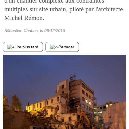
d'un chantier complexe aux contraintes
multiples sur site urbain, piloté par l'architecte
Michel Rémon.
Sébastien Chabas
, le
06/12/2013
Lire plus tard
Partager