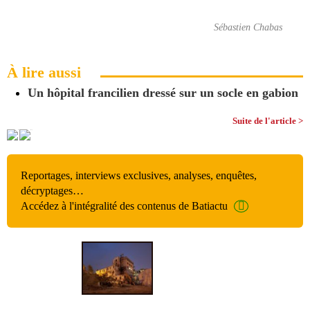
Sébastien Chabas
À lire aussi
Un hôpital francilien dressé sur un socle en gabion
Suite de l'article >
Reportages, interviews exclusives, analyses, enquêtes,
décryptages…
Accédez à l'intégralité des contenus de Batiactu