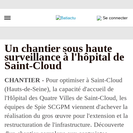
Aller
au
contenu
Toggle navigation
Se connecter
principal
Un chantier sous haute
surveillance à l'hôpital de
Saint-Cloud
CHANTIER -
Pour optimiser à Saint-Cloud
(Hauts-de-Seine), la capacité d'accueil de
l'Hôpital des Quatre Villes de Saint-Cloud, les
équipes de Spie SCGPM viennent d'achever la
réalisation du gros œuvre pour l'extension et la
restructuration de l'infrastructure. Découverte