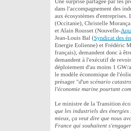
Une surprise partagée par les pr
dans l'accompagnement des indust
aux écosystèmes d'entreprises. 
(Occitanie), Christelle Moranç
et Alain Rousset (Nouvelle-
Aqu
Jean-Louis Bal (
Syndicat des én
Energie Eolienne) et Frédéric 
français), demandent donc à être
demandent à l'exécutif de revoir
déploiement d'au moins 1 GW/an
le modèle économique de l'éolien
présager "
d'un scénario catastr
l'économie marine pourtant comp
Le ministre de la Transition écol
que les industriels des énergies
mieux, ça veut dire que nous avo
France qui souhaitent s'engager