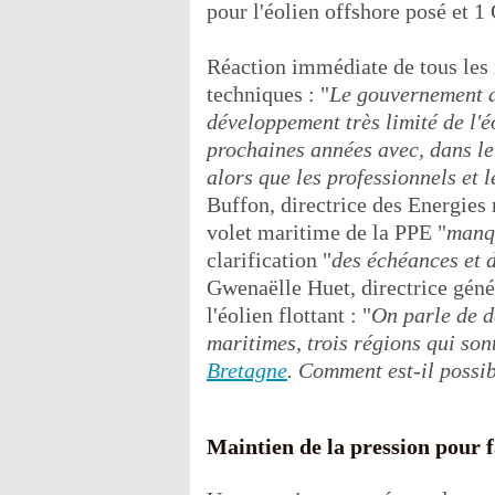
pour l'éolien offshore posé et 1
Réaction immédiate de tous les 
techniques : "
Le gouvernement a
développement très limité de l'é
prochaines années avec, dans le
alors que les professionnels et l
Buffon, directrice des Energies
volet maritime de la PPE "
manqu
clarification "
des échéances et 
Gwenaëlle Huet, directrice géné
l'éolien flottant : "
On parle de d
maritimes, trois régions qui so
Bretagne
. Comment est-il possib
Maintien de la pression pour f