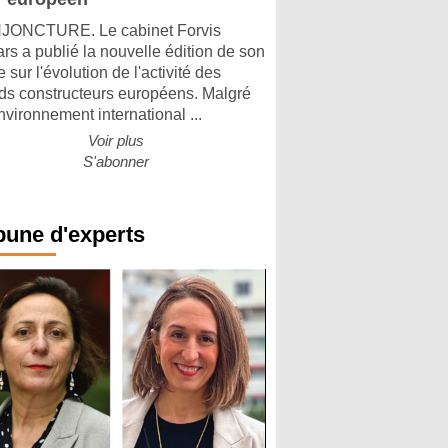
ONCTURE. Le cabinet Forvis
rs a publié la nouvelle édition de son
 sur l'évolution de l'activité des
ds constructeurs européens. Malgré
nvironnement international ...
Voir plus
S'abonner
bune d'experts