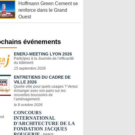
Hoffmann Green Cement se
renforce dans le Grand
Ouest
ochains événements
ENERJ-MEETING LYON 2026
Participez à la Journée de l’efficacité
du bâtiment
15 septembre 2026
ENTRETIENS DU CADRE DE
VILLE 2026
Quelle ville pour quels usages ? Venez
échanger avec vos pairs sur les
nouvelles boussoles de
l’aménagement
le 8 octobre 2026
CONCOURS
INTERNATIONAL
D'ARCHITECTURE DE LA
FONDATION JACQUES
ROUGERIE
- PARIS