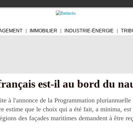
AGEMENT
IMMOBILIER
INDUSTRIE-ÉNERGIE
TRIB
français est-il au bord du na
te à l'annonce de la Programmation pluriannuelle de
ore estime que le choix qui a été fait, a minima, es
régions des façades maritimes demandent à être reç