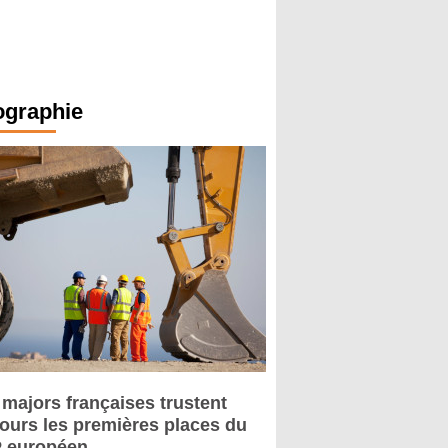
ographie
 majors françaises trustent
jours les premières places du
 européen