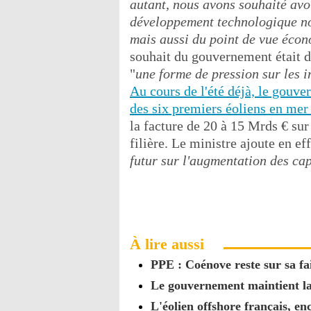
autant, nous avons souhaité avoi
développement technologique not
mais aussi du point de vue éco
souhait du gouvernement était d'
"
une forme de pression sur les in
Au cours de l'été déjà, le gouve
des six premiers éoliens en mer
la facture de 20 à 15 Mrds € sur
filière. Le ministre ajoute en eff
futur sur l'augmentation des cap
À lire aussi
PPE : Coénove reste sur sa f
Le gouvernement maintient la p
L'éolien offshore français, en