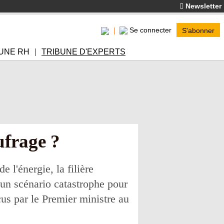
Newsletter
Se connecter
S'abonner
UNE RH
TRIBUNE D'EXPERTS
ufrage ?
 l'énergie, la filière
t un scénario catastrophe pour
us par le Premier ministre au