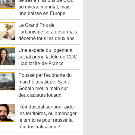
de ses émissions de CO2
au niveau mondial, mais
une baisse en Europe
Le Grand Prix de
l'urbanisme sera désormais
décerné tous les deux ans
Une experte du logement
social prend la tête de CDC
Habitat Île-de-France
Poussé par l'euphorie du
marché asiatique, Saint-
Gobain met la main sur
deux acteurs locaux
Réindustrialiser pour aider
les territoires, ou aménager
le territoire pour réussir la
réindustrialisation ?