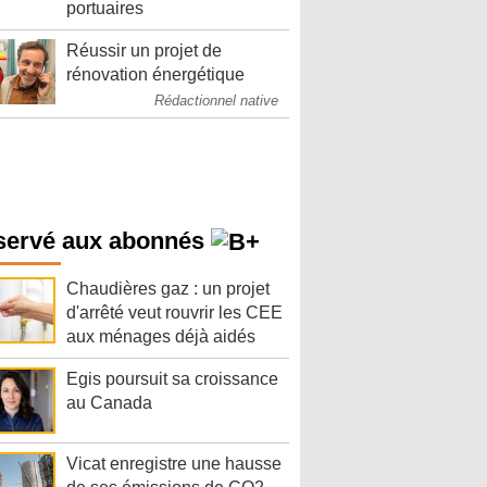
portuaires
Réussir un projet de
rénovation énergétique
Rédactionnel native
servé aux abonnés
Chaudières gaz : un projet
d'arrêté veut rouvrir les CEE
aux ménages déjà aidés
Egis poursuit sa croissance
au Canada
Vicat enregistre une hausse