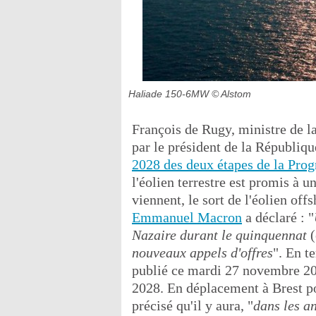
Haliade 150-6MW
© Alstom
François de Rugy, ministre de la
par le président de la Républiq
2028 des deux étapes de la Prog
l'éolien terrestre est promis à u
viennent, le sort de l'éolien of
Emmanuel Macron
a déclaré : "
Nazaire durant le quinquennat
(
nouveaux appels d'offres
". En t
publié ce mardi 27 novembre 20
2028. En déplacement à Brest po
précisé qu'il y aura, "
dans les a