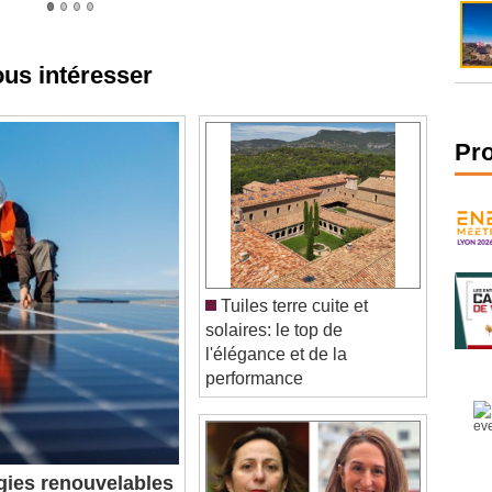
ous intéresser
Pr
Tuiles terre cuite et
solaires: le top de
l'élégance et de la
performance
ies renouvelables