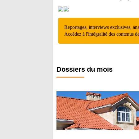
Reportages, interviews exclusives, an
Accédez à l'intégralité des contenus d
Dossiers du mois