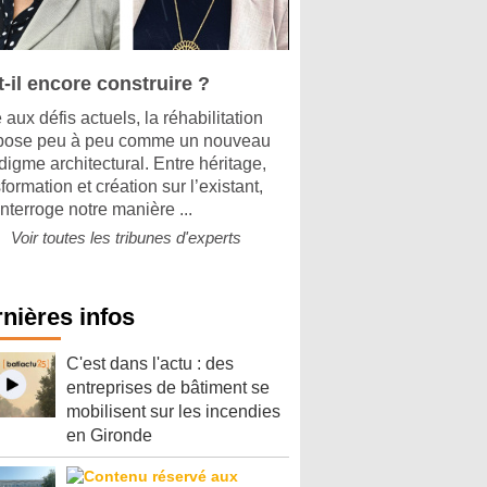
-il encore construire ?
aux défis actuels, la réhabilitation
pose peu à peu comme un nouveau
digme architectural. Entre héritage,
formation et création sur l’existant,
interroge notre manière ...
Voir toutes les tribunes d'experts
nières infos
C'est dans l'actu : des
entreprises de bâtiment se
mobilisent sur les incendies
en Gironde