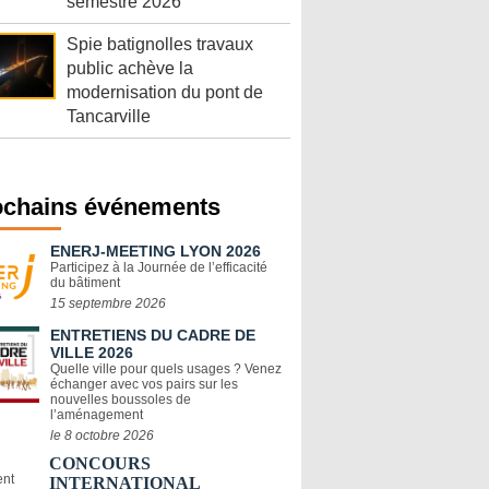
semestre 2026
Spie batignolles travaux
public achève la
modernisation du pont de
Tancarville
ochains événements
ENERJ-MEETING LYON 2026
Participez à la Journée de l’efficacité
du bâtiment
15 septembre 2026
ENTRETIENS DU CADRE DE
VILLE 2026
Quelle ville pour quels usages ? Venez
échanger avec vos pairs sur les
nouvelles boussoles de
l’aménagement
le 8 octobre 2026
CONCOURS
INTERNATIONAL