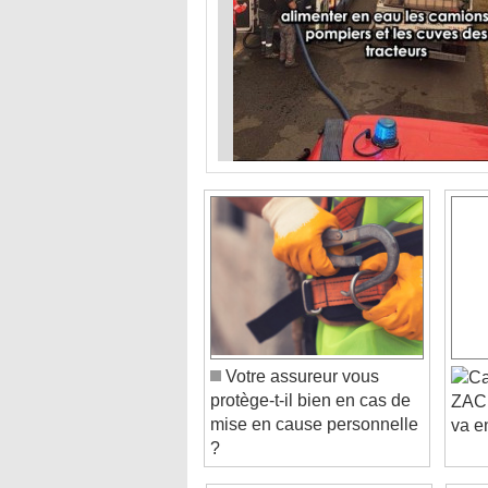
Votre assureur vous
protège-t-il bien en cas de
ZAC 
mise en cause personnelle
va en
?