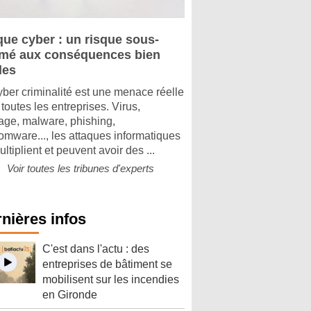
que cyber : un risque sous-
imé aux conséquences bien
les
yber criminalité est une menace réelle
toutes les entreprises. Virus,
tage, malware, phishing,
omware..., les attaques informatiques
ltiplient et peuvent avoir des ...
Voir toutes les tribunes d'experts
nières infos
C'est dans l'actu : des
entreprises de bâtiment se
mobilisent sur les incendies
en Gironde