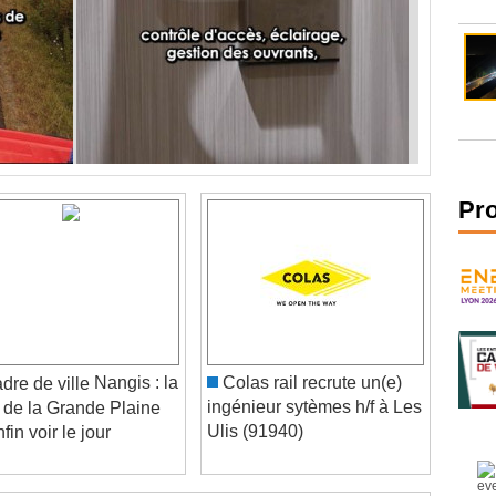
Pr
Nangis : la
Colas rail recrute un(e)
ingénieur sytèmes h/f à Les
de la Grande Plaine
Ulis (91940)
fin voir le jour