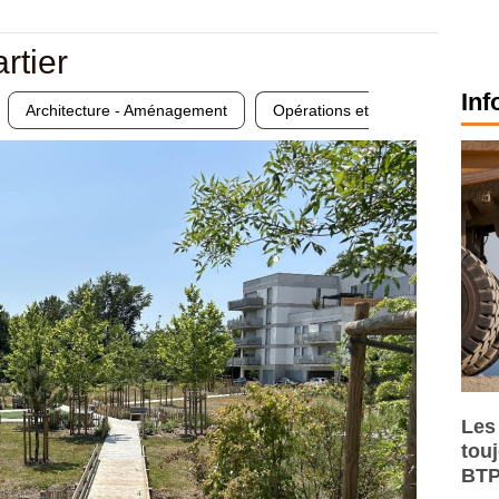
rtier
Inf
Architecture - Aménagement
Opérations et
Les
tou
BTP