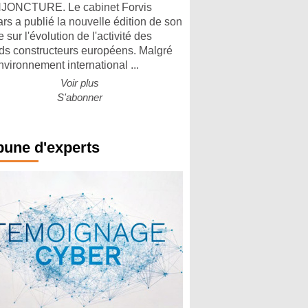
ONCTURE. Le cabinet Forvis
rs a publié la nouvelle édition de son
 sur l'évolution de l'activité des
ds constructeurs européens. Malgré
nvironnement international ...
Voir plus
S'abonner
bune d'experts