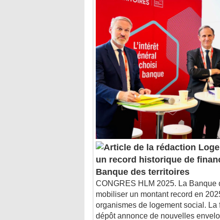
Logem
un record historique de fina
Banque des territoires
CONGRES HLM 2025. La Banque des 
mobiliser un montant record en 2025
organismes de logement social. La f
dépôt annonce de nouvelles envelo
construction, la ...