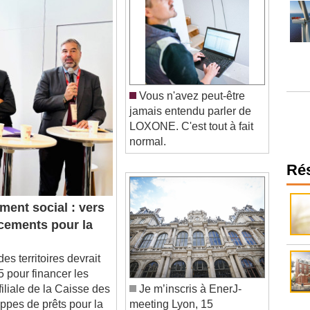
Vous n'avez peut-être
jamais entendu parler de
LOXONE. C'est tout à fait
normal.
Ré
ent social : vers
ncements pour la
territoires devrait
 pour financer les
iliale de la Caisse des
Je m’inscris à EnerJ-
ppes de prêts pour la
meeting Lyon, 15
septembre 2026