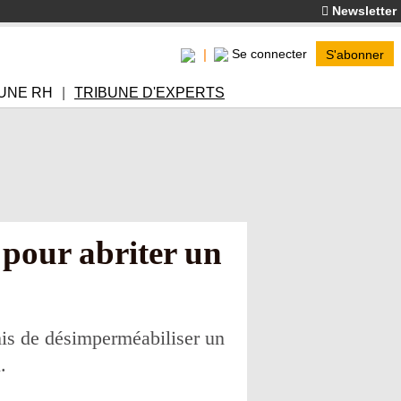
Newsletter
Se connecter
S'abonner
UNE RH
TRIBUNE D'EXPERTS
 pour abriter un
mis de désimperméabiliser un
.