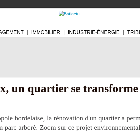
AGEMENT
IMMOBILIER
INDUSTRIE-ÉNERGIE
TRIB
, un quartier se transforme
ole bordelaise, la rénovation d'un quartier a per
un parc arboré. Zoom sur ce projet environnemental