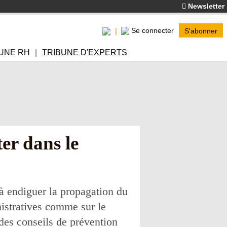
Newsletter
Se connecter
S'abonner
UNE RH
TRIBUNE D'EXPERTS
er dans le
à endiguer la propagation du
nistratives comme sur le
 des conseils de prévention