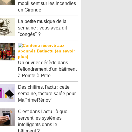
mobilisent sur les incendies
en Gironde
La petite musique de la
semaine : vous avez dit
"congés" ?
Un ouvrier décède dans
l'effondrement d'un bâtiment
à Pointe-à-Pitre
Des chiffres, l'actu : cette
semaine, facture salée pour
MaPrimeRénov'
C'est dans l'actu : à quoi
servent les systèmes
intelligents dans le
bâtiment ?