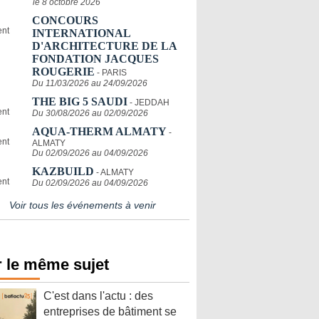
le 8 octobre 2026
CONCOURS
INTERNATIONAL
D'ARCHITECTURE DE LA
FONDATION JACQUES
ROUGERIE
- PARIS
Du 11/03/2026 au 24/09/2026
THE BIG 5 SAUDI
- JEDDAH
Du 30/08/2026 au 02/09/2026
AQUA-THERM ALMATY
-
ALMATY
Du 02/09/2026 au 04/09/2026
KAZBUILD
- ALMATY
Du 02/09/2026 au 04/09/2026
Voir tous les événements à venir
 le même sujet
C'est dans l'actu : des
entreprises de bâtiment se