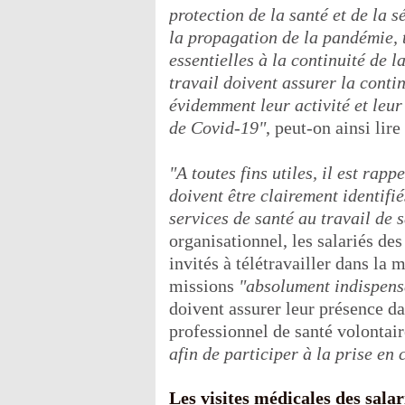
protection de la santé et de la s
la propagation de la pandémie, t
essentielles à la continuité de l
travail doivent assurer la conti
évidemment leur activité et leu
de Covid-19"
, peut-on ainsi lire
"A toutes fins utiles, il est rap
doivent être clairement identifi
services de santé au travail de s
organisationnel, les salariés des
invités à télétravailler dans la
missions
"absolument indispensa
doivent assurer leur présence d
professionnel de santé volontai
afin de participer à la prise en
Les visites médicales des salar