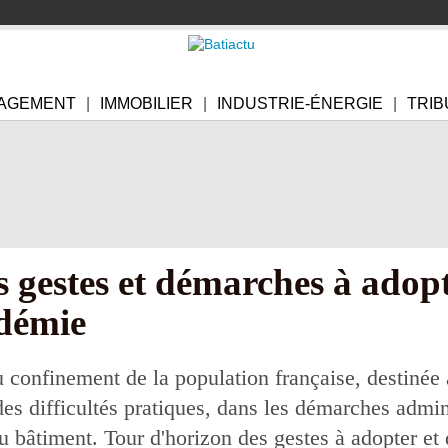
AGEMENT
IMMOBILIER
INDUSTRIE-ÉNERGIE
TRIB
s gestes et démarches à adopt
idémie
 confinement de la population française, destinée 
es difficultés pratiques, dans les démarches admi
 du bâtiment. Tour d'horizon des gestes à adopter et