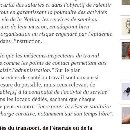
écurité des salariés et dans l'objectif de ralentir
out en garantissant la poursuite des activités
a vie de la Nation, les services de santé au
nuité de leur mission, en adaptant bien
r organisation au risque engendré par l'épidémie
 dans l'instruction.
pelé que les médecins-inspecteurs du travail
és comme les points de contact permettant aux
aisir l'administration."
Sur le plan
 services de santé au travail sont eux aussi
 mesure du possible, mais ceux relevant de
ble[s] à la continuité de l'activité du service"
ans les locaux dédiés, sachant que chaque
re peut en outre
"incorporer la réserve sanitaire
 charge curative, notamment sur son temps libre"
.
iés du transport, de l'énergie ou de la