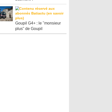
Goupil G4+ : le "monsieur
plus" de Goupil