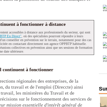
tinuent à fonctionner à distance
restent accessibles à distance aux professionnels du secteur, qui sont
 BTP En Direct"
, où des spécialistes pourront répondre à leurs
 d'un conseiller en prévention sur le terrain, notamment pour des cas
licitée en contactant directement son agence OPPBTP habituelle.
réunions collectives en prévention ainsi que ses sessions de formation
une date ultérieure.
il continuent à fonctionner
ections régionales des entreprises, de la
 du travail et de l'emploi (Direccte) ainsi
Sur
ravail, les ministères du Travail et de
précisions sur le fonctionnement des services de
eur mission essentielle d'intérêt général de