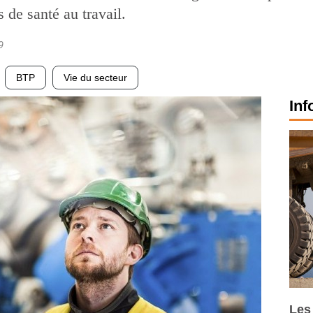
 de santé au travail.
9
BTP
Vie du secteur
Inf
Les