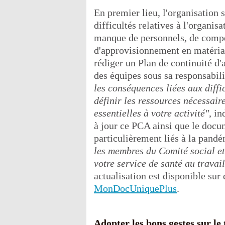
En premier lieu, l'organisation 
difficultés relatives à l'organis
manque de personnels, de compé
d'approvisionnement en matériaux
rédiger un Plan de continuité d'
des équipes sous sa responsabil
les conséquences liées aux diffi
définir les ressources nécessair
essentielles à votre activité"
, i
à jour ce PCA ainsi que le docu
particulièrement liés à la pand
les membres du Comité social et
votre service de santé au travai
actualisation est disponible sur 
MonDocUniquePlus
.
Adopter les bons gestes sur le 