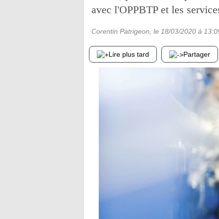
avec l'OPPBTP et les services
Corentin Patrigeon
, le
18/03/2020
à 13:0
Lire plus tard
Partager