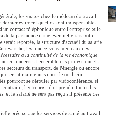
générale, les visites chez le médecin du travail
e dernier estiment qu'elles sont indispensables.
d un contact téléphonique entre l'entreprise et le
ra de la pertinence d'une éventuelle rencontre
e serait reportée, la structure d'accueil du salarié
n revanche, les rendez-vous médicaux des
nécessaire à la continuité de la vie économique
nt ici concernés l'ensemble des professionnels
des secteurs du transport, de l'énergie ou encore
 qui seront maintenues entre le médecin-
riés pourront se dérouler par visioconférence, si
s contraire, l'entreprise doit prendre toutes les
s, et le salarié ne sera pas reçu s'il présente des
rielle précise que les services de santé au travail