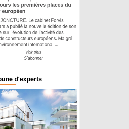
jours les premières places du
 européen
ONCTURE. Le cabinet Forvis
rs a publié la nouvelle édition de son
 sur l'évolution de l'activité des
ds constructeurs européens. Malgré
nvironnement international ...
Voir plus
S'abonner
bune d'experts