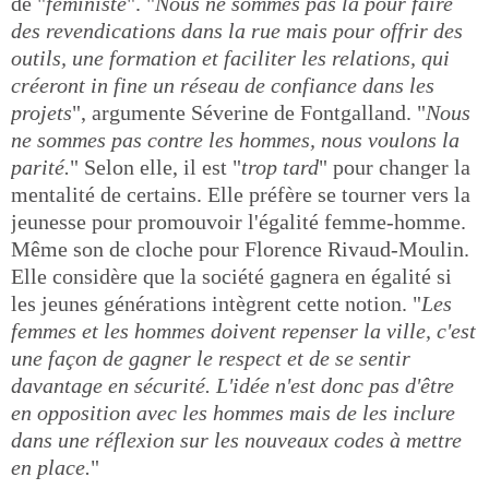
de "
féministe
". "
Nous ne sommes pas là pour faire
des revendications dans la rue mais pour offrir des
outils, une formation et faciliter les relations, qui
créeront in fine un réseau de confiance dans les
projets
", argumente Séverine de Fontgalland. "
Nous
ne sommes pas contre les hommes, nous voulons la
parité.
" Selon elle, il est "
trop tard
" pour changer la
mentalité de certains. Elle préfère se tourner vers la
jeunesse pour promouvoir l'égalité femme-homme.
Même son de cloche pour Florence Rivaud-Moulin.
Elle considère que la société gagnera en égalité si
les jeunes générations intègrent cette notion. "
Les
femmes et les hommes doivent repenser la ville, c'est
une façon de gagner le respect et de se sentir
davantage en sécurité. L'idée n'est donc pas d'être
en opposition avec les hommes mais de les inclure
dans une réflexion sur les nouveaux codes à mettre
en place.
"