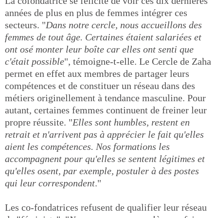
La cofondatrice se félicite de voir ces dix dernières
années de plus en plus de femmes intégrer ces
secteurs. "
Dans notre cercle, nous accueillons des
femmes de tout âge. Certaines étaient salariées et
ont osé monter leur boîte car elles ont senti que
c'était possible
", témoigne-t-elle. Le Cercle de Zaha
permet en effet aux membres de partager leurs
compétences et de constituer un réseau dans des
métiers originellement à tendance masculine. Pour
autant, certaines femmes continuent de freiner leur
propre réussite. "
Elles sont humbles, restent en
retrait et n'arrivent pas à apprécier le fait qu'elles
aient les compétences. Nos formations les
accompagnent pour qu'elles se sentent légitimes et
qu'elles osent, par exemple, postuler à des postes
qui leur correspondent
."
Les co-fondatrices refusent de qualifier leur réseau