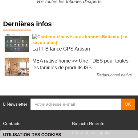
Voir toutes les tribunes d'experts
Dernières infos
La FFB lance GPS Artisan
MEA native home >> Une FDES pour toutes
les familles de produits ISB
Rédactionnel native
Newsletter
Contacts
Batiactu Recrute
Publicité
Informations légales
UTILISATION DES COOKIES