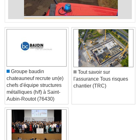
Groupe baudin
Tout savoir sur
chateauneuf recrute un(e)
l'assurance Tous risques
chefs d'équipe structures
chantier (TRC)
métalliques (h/f) à Saint-
Aubin-Routot (76430)