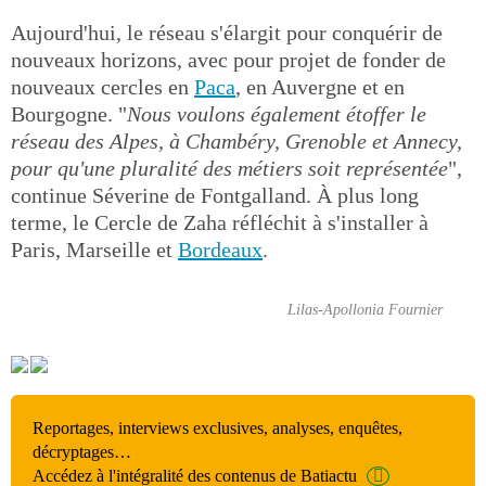
Aujourd'hui, le réseau s'élargit pour conquérir de
nouveaux horizons, avec pour projet de fonder de
nouveaux cercles en
Paca
, en Auvergne et en
Bourgogne. "
Nous voulons également étoffer le
réseau des Alpes, à Chambéry, Grenoble et Annecy,
pour qu'une pluralité des métiers soit représentée
",
continue Séverine de Fontgalland. À plus long
terme, le Cercle de Zaha réfléchit à s'installer à
Paris, Marseille et
Bordeaux
.
Lilas-Apollonia Fournier
Reportages, interviews exclusives, analyses, enquêtes,
décryptages…
Accédez à l'intégralité des contenus de Batiactu