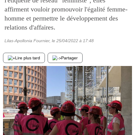
l'étiquette de réseau "féministe", elles
affirment vouloir promouvoir l'égalité femme-
homme et permettre le développement des
relations d'affaires.
Lilas-Apollonia Fournier
, le
25/04/2022
à 17:48
Lire plus tard
Partager