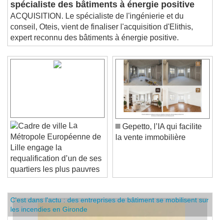
spécialiste des bâtiments à énergie positive
ACQUISITION. Le spécialiste de l'ingénierie et du
conseil, Oteis, vient de finaliser l'acquisition d'Elithis,
expert reconnu des bâtiments à énergie positive.
La
Gepetto, l’IA qui facilite
Métropole Européenne de
la vente immobilière
Lille engage la
requalification d’un de ses
quartiers les plus pauvres
C'est dans l'actu : des entreprises de bâtiment se mobilisent sur
les incendies en Gironde