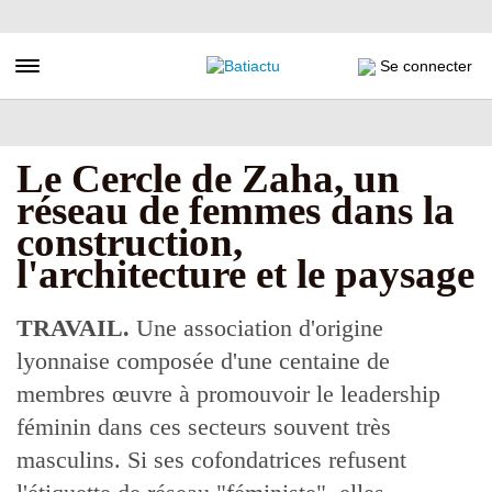
Aller
au
contenu
Toggle navigation
Se connecter
principal
Le Cercle de Zaha, un
réseau de femmes dans la
construction,
l'architecture et le paysage
TRAVAIL.
Une association d'origine
lyonnaise composée d'une centaine de
membres œuvre à promouvoir le leadership
féminin dans ces secteurs souvent très
masculins. Si ses cofondatrices refusent