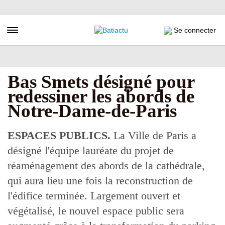
Aller
au
contenu
Toggle navigation
Se connecter
principal
Bas Smets désigné pour
redessiner les abords de
Notre-Dame-de-Paris
ESPACES PUBLICS.
La Ville de Paris a
désigné l'équipe lauréate du projet de
réaménagement des abords de la cathédrale,
qui aura lieu une fois la reconstruction de
l'édifice terminée. Largement ouvert et
végétalisé, le nouvel espace public sera