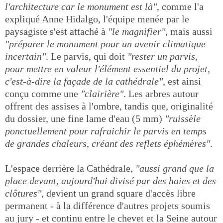
l'architecture car le monument est là"
, comme l'a
expliqué Anne Hidalgo, l'équipe menée par le
paysagiste s'est attaché à
"le magnifier"
, mais aussi
"préparer le monument pour un avenir climatique
incertain"
. Le parvis, qui doit
"rester un parvis,
pour mettre en valeur l'élément essentiel du projet,
c'est-à-dire la façade de la cathédrale"
, est ainsi
conçu comme une
"clairière"
. Les arbres autour
offrent des assises à l'ombre, tandis que, originalité
du dossier, une fine lame d'eau (5 mm)
"ruissèle
ponctuellement pour rafraichir le parvis en temps
de grandes chaleurs, créant des reflets éphémères"
.
L'espace derrière la Cathédrale,
"aussi grand que la
place devant, aujourd'hui divisé par des haies et des
clôtures"
, devient un grand square d'accès libre
permanent - à la différence d'autres projets soumis
au jury - et continu entre le chevet et la Seine autour