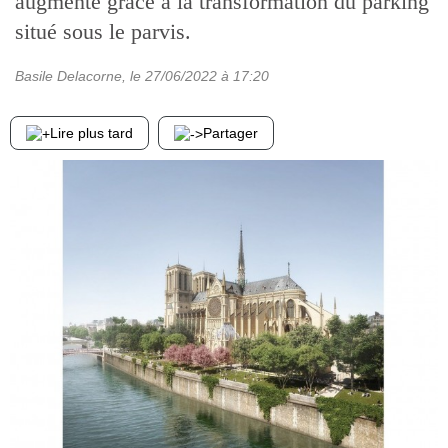
augmenté grâce à la transformation du parking
situé sous le parvis.
Basile Delacorne
, le
27/06/2022
à 17:20
Lire plus tard
Partager