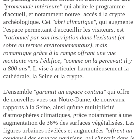
"promenade intérieure"
qui abrite le programme
d'accueil, et notamment nouvel accès à la crypte
archéologique. Cet
"abri climatique"
, qui augmente
l'espace permettant d'accueillir les visiteurs, est
"rationnel par son inscription dans l'existant (et
sobre en termes environnementaux), mais
romantique grâce à la rampe offrant une vue
montante vers l'édifice, "comme on la percevait il y
a 800 ans"
. Il vise à articuler harmonieusement la
cathédrale, la Seine et la crypte.
L'ensemble
"garantit un espace continu"
qui offre
de nouvelles vues sur Notre-Dame, de nouveaux
rapports à la Seine, ainsi qu'une multiplicité
d'atmosphères climatiques, grâce notamment à une
augmentation de 36% des surfaces végétalisées. Les
figures urbaines révélées et augmentées
"offrent un
condensé des espaces parisiens, qui s'inscrit dans le