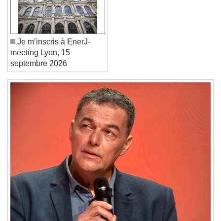
Reset
Done
Close Modal Dialog
End of dialog window.
Je m’inscris à EnerJ-
meeting Lyon, 15
septembre 2026