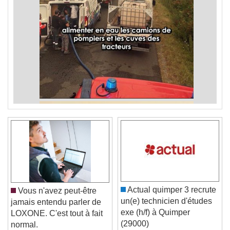
Actual quimper 3 recrute
Vous n'avez peut-être
un(e) technicien d'études
jamais entendu parler de
exe (h/f) à Quimper
LOXONE. C'est tout à fait
(29000)
normal.