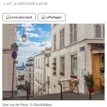
L-A F.
, le
16/01/2025
à 16:06
Lire plus tard
Partager
Une rue de Paris.
© iStock/Adisa