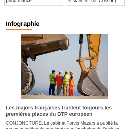
performance
et stabilité" (M. Cosson)
Infographie
Les majors françaises trustent toujours les
premières places du BTP européen
CONJONCTURE. Le cabinet Forvis Mazars a publié la