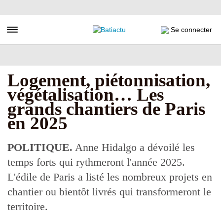
Aller
au
contenu
Toggle navigation
Se connecter
principal
Logement, piétonnisation,
végétalisation… Les
grands chantiers de Paris
en 2025
POLITIQUE.
Anne Hidalgo a dévoilé les
temps forts qui rythmeront l'année 2025.
L'édile de Paris a listé les nombreux projets en
chantier ou bientôt livrés qui transformeront le
territoire.