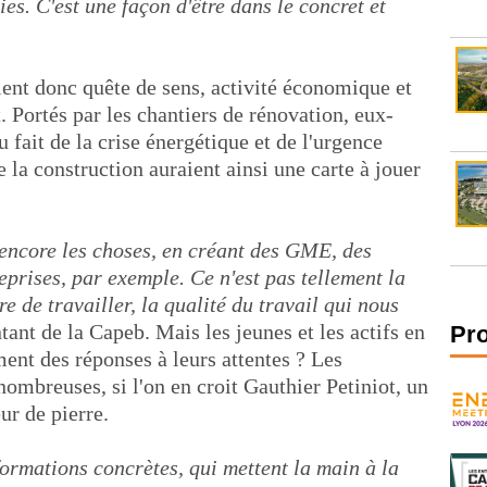
es. C'est une façon d'être dans le concret et
ient donc quête de sens, activité économique et
 Portés par les chantiers de rénovation, eux-
 fait de la crise énergétique et de l'urgence
 la construction auraient ainsi une carte à jouer
 encore les choses, en créant des GME, des
rises, par exemple. Ce n'est pas tellement la
e de travailler, la qualité du travail qui nous
ntant de la Capeb. Mais les jeunes et les actifs en
Pr
ent des réponses à leurs attentes ? Les
ombreuses, si l'on en croit Gauthier Petiniot, un
ur de pierre.
formations concrètes, qui mettent la main à la