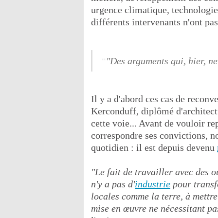
urgence climatique, technologies
différents intervenants n'ont p
"Des arguments qui, hier, ne
Il y a d'abord ces cas de reconv
Kerconduff, diplômé d'architect
cette voie... Avant de vouloir re
correspondre ses convictions, 
quotidien : il est depuis devenu
"Le fait de travailler avec des o
n'y a pas d'
industrie
pour transf
locales comme la terre, à mettre
mise en œuvre ne nécessitant pa