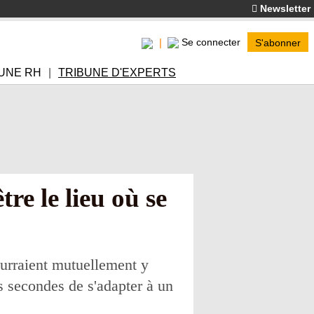
Newsletter
Se connecter
S'abonner
UNE RH
TRIBUNE D'EXPERTS
re le lieu où se
ourraient mutuellement y
es secondes de s'adapter à un