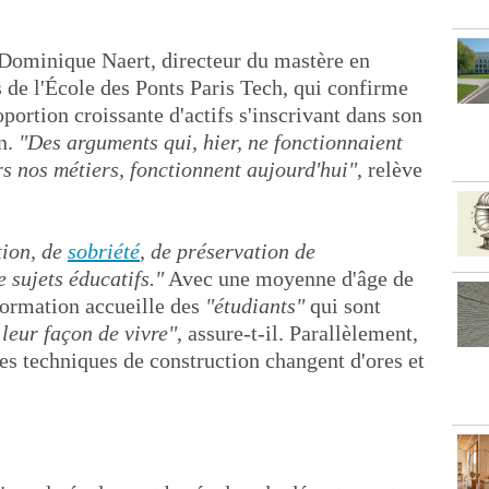
s Dominique Naert, directeur du mastère en
 de l'École des Ponts Paris Tech, qui confirme
portion croissante d'actifs s'inscrivant dans son
on.
"Des arguments qui, hier, ne fonctionnaient
s nos métiers, fonctionnent aujourd'hui"
, relève
tion, de
sobriété
, de préservation de
 sujets éducatifs."
Avec une moyenne d'âge de
 formation accueille des
"étudiants"
qui sont
leur façon de vivre"
, assure-t-il. Parallèlement,
 les techniques de construction changent d'ores et