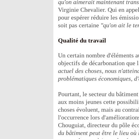
qu'on aimerait maintenant trans
Virginie Chevalier. Qui en appel
pour espérer réduire les émissi
soit pas certaine
"qu'on ait le t
Qualité du travail
Un certain nombre d'éléments au
objectifs de décarbonation que l
actuel des choses, nous n'attein
problématiques économiques, d'
Pourtant, le secteur du bâtimen
aux moins jeunes cette possibili
choses évoluent, mais au contrai
l'occurrence lors d'amélioration
Chouguiat, directeur du pôle é
du bâtiment peut être le lieu où