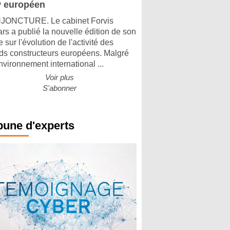
 européen
ONCTURE. Le cabinet Forvis
rs a publié la nouvelle édition de son
 sur l'évolution de l'activité des
ds constructeurs européens. Malgré
nvironnement international ...
Voir plus
S'abonner
bune d'experts