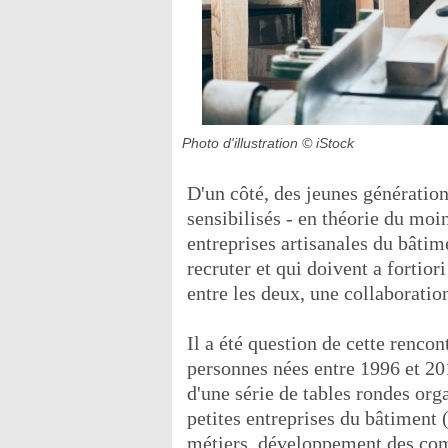
Photo d'illustration
© iStock
D'un côté, des jeunes génération
sensibilisés - en théorie du moi
entreprises artisanales du bâtim
recruter et qui doivent a fortior
entre les deux, une collaboration
Il a été question de cette renco
personnes nées entre 1996 et 201
d'une série de tables rondes orga
petites entreprises du bâtiment 
métiers, développement des com