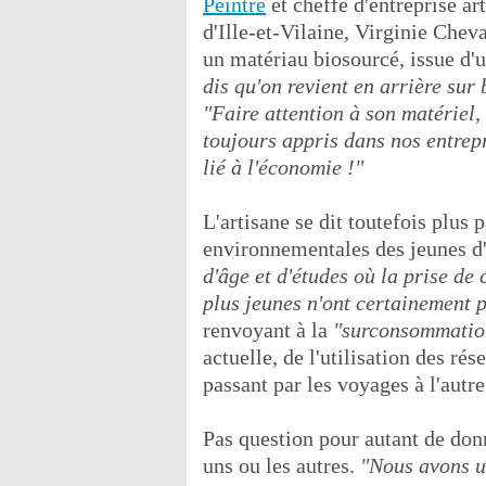
Peintre
et cheffe d'entreprise a
d'Ille-et-Vilaine, Virginie Cheva
un matériau biosourcé, issue d'u
dis qu'on revient en arrière su
"Faire attention à son matériel,
toujours appris dans nos entrep
lié à l'économie !"
L'artisane se dit toutefois plus 
environnementales des jeunes d
d'âge et d'études où la prise de
plus jeunes n'ont certainement 
renvoyant à la
"surconsommation
actuelle, de l'utilisation des r
passant par les voyages à l'autr
Pas question pour autant de don
uns ou les autres.
"Nous avons un