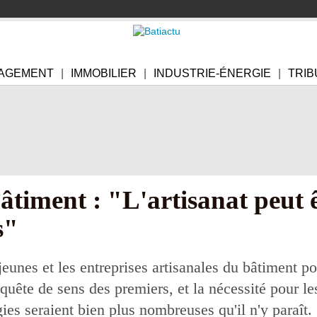
AGEMENT
IMMOBILIER
INDUSTRIE-ÉNERGIE
TRIB
âtiment : "L'artisanat peut êt
s"
jeunes et les entreprises artisanales du bâtiment p
 quête de sens des premiers, et la nécessité pour l
es seraient bien plus nombreuses qu'il n'y paraît.