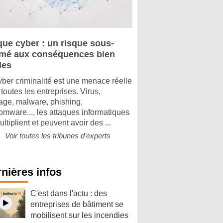
que cyber : un risque sous-
imé aux conséquences bien
les
yber criminalité est une menace réelle
toutes les entreprises. Virus,
tage, malware, phishing,
omware..., les attaques informatiques
ltiplient et peuvent avoir des ...
Voir toutes les tribunes d'experts
nières infos
C'est dans l'actu : des
entreprises de bâtiment se
mobilisent sur les incendies