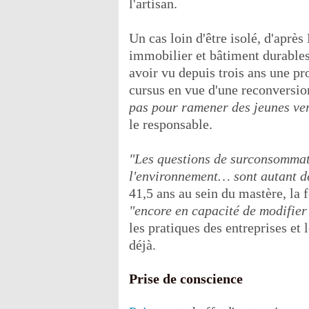
l'artisan.
Un cas loin d'être isolé, d'aprè
immobilier et bâtiment durables
avoir vu depuis trois ans une pro
cursus en vue d'une reconversi
pas pour ramener des jeunes ver
le responsable.
"Les questions de surconsomma
l'environnement… sont autant de
41,5 ans au sein du mastère, la
"encore en capacité de modifier 
les pratiques des entreprises et
déjà.
Prise de conscience