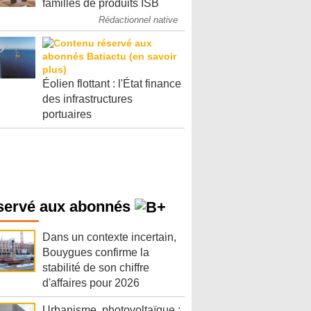
familles de produits ISB
Rédactionnel native
Éolien flottant : l'État finance
des infrastructures
portuaires
servé aux abonnés
Dans un contexte incertain,
Bouygues confirme la
stabilité de son chiffre
d'affaires pour 2026
Urbanisme, photovoltaïque :