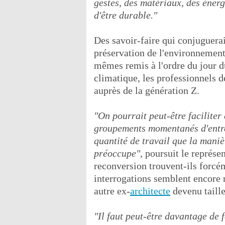
gestes, des matériaux, des énergi
d'être durable."
Des savoir-faire qui conjuguera
préservation de l'environnement.
mêmes remis à l'ordre du jour du
climatique, les professionnels de
auprès de la génération Z.
"On pourrait peut-être faciliter
groupements momentanés d'entrep
quantité de travail que la manièr
préoccupe"
, poursuit le représe
reconversion trouvent-ils forcém
interrogations semblent encore n
autre ex-
architecte
devenu taille
"Il faut peut-être davantage de 