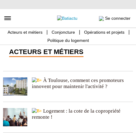
Aller
au
contenu
Toggle navigation
Se connecter
principal
Acteurs et métiers
Conjoncture
Opérations et projets
Politique du logement
ACTEURS ET MÉTIERS
À Toulouse, comment ces promoteurs
innovent pour maintenir l'activité ?
Logement : la cote de la copropriété
remonte !