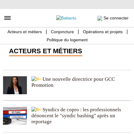
Aller
au
contenu
Toggle navigation
Se connecter
principal
Acteurs et métiers
Conjoncture
Opérations et projets
Politique du logement
ACTEURS ET MÉTIERS
Une nouvelle directrice pour GCC
Promotion
Syndics de copro : les professionnels
dénoncent le "syndic bashing" après un
reportage