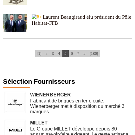
Laurent Beaugiraud élu président du Pôle
Habitat-FFB
(current)
[1]
«
3
4
5
6
7
»
[180]
Sélection Fournisseurs
WIENERBERGER
Fabricant de briques en terre cuite.
Wienerberger met à disposition du marché 3
marques ...
MILLET
Le Groupe MILLET développe depuis 80
ans un savoir-faire exigeant. Le geste artisanal