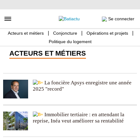
Aller
au
contenu
Toggle navigation
Se connecter
principal
Acteurs et métiers
Conjoncture
Opérations et projets
Politique du logement
ACTEURS ET MÉTIERS
La foncière Apsys enregistre une année
2025 "record"
Immobilier tertiaire : en attendant la
reprise, Inéa veut améliorer sa rentabilité