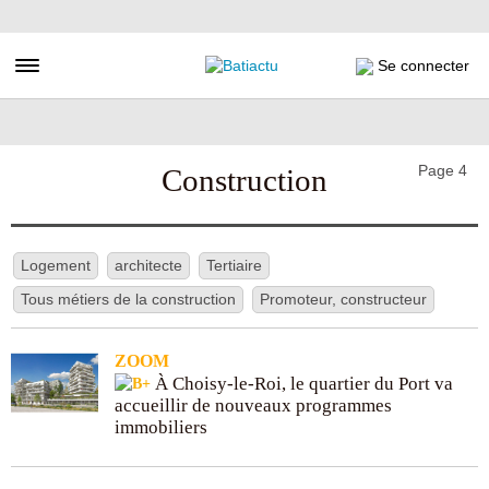
Aller
au
contenu
Toggle navigation
Se connecter
principal
Page 4
Construction
Logement
architecte
Tertiaire
Tous métiers de la construction
Promoteur, constructeur
ZOOM
À Choisy-le-Roi, le quartier du Port va
accueillir de nouveaux programmes
immobiliers