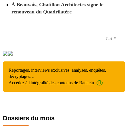
À Beauvais, Chatillon Architectes signe le
renouveau du Quadrilatère
L-A F.
Reportages, interviews exclusives, analyses, enquêtes,
décryptages…
Accédez à l'intégralité des contenus de Batiactu
Dossiers du mois