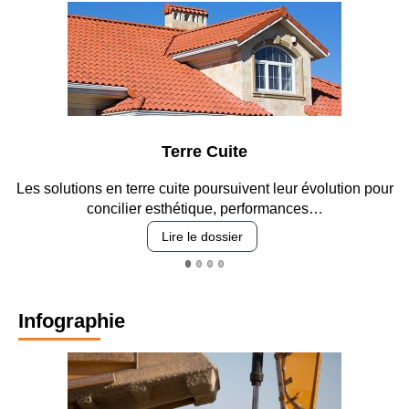
Parking et garages
Entre circulation, sécurisation des accès, durabilité des
revêtements et intégration…
Lire le dossier
Infographie