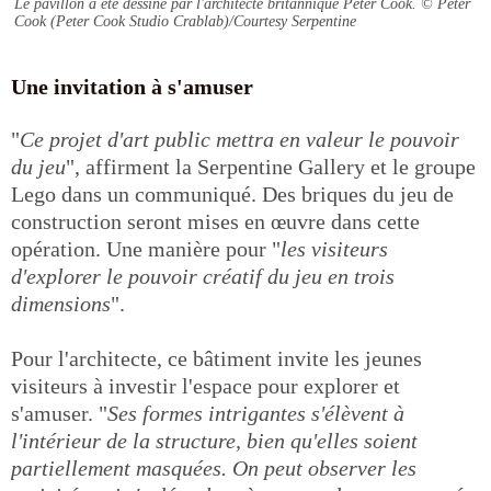
Le pavillon a été dessiné par l'architecte britannique Peter Cook.
© Peter
Cook (Peter Cook Studio Crablab)/Courtesy Serpentine
Une invitation à s'amuser
"
Ce projet d'art public mettra en valeur le pouvoir
du jeu
", affirment la Serpentine Gallery et le groupe
Lego dans un communiqué. Des briques du jeu de
construction seront mises en œuvre dans cette
opération. Une manière pour "
les visiteurs
d'explorer le pouvoir créatif du jeu en trois
dimensions
".
Pour l'architecte, ce bâtiment invite les jeunes
visiteurs à investir l'espace pour explorer et
s'amuser. "
Ses formes intrigantes s'élèvent à
l'intérieur de la structure, bien qu'elles soient
partiellement masquées. On peut observer les