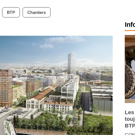
BTP
Chantiers
Inf
Les
tou
BTP