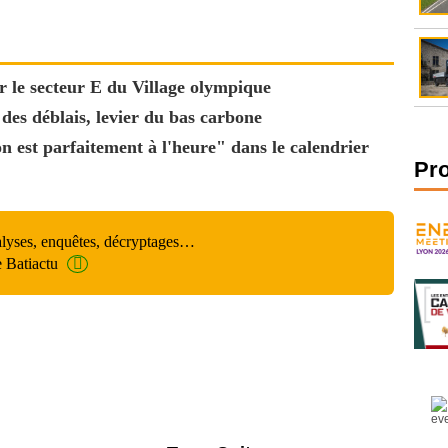
 le secteur E du Village olympique
 des déblais, levier du bas carbone
 est parfaitement à l'heure" dans le calendrier
Pr
alyses, enquêtes, décryptages…
e Batiactu