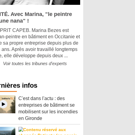
ITÉ. Avec Marina, "le peintre
 une nana" !
PRIT CAPEB. Marina Bezes est
san-peintre en bâtiment en Occitanie et
ge sa propre entreprise depuis plus de
 ans. Après avoir travaillé longtemps
e, elle développe depuis deux ...
Voir toutes les tribunes d'experts
nières infos
C'est dans l'actu : des
entreprises de bâtiment se
mobilisent sur les incendies
en Gironde