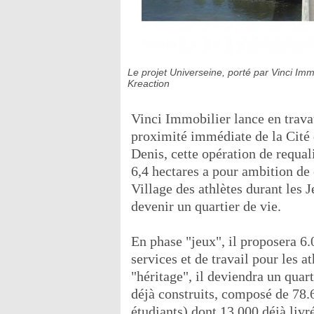
Le projet Universeine, porté par Vinci Immo
Kreaction
Vinci Immobilier lance en trava
proximité immédiate de la Cité 
Denis, cette opération de requal
6,4 hectares a pour ambition de 
Village des athlètes durant les 
devenir un quartier de vie.
En phase "jeux", il proposera 6.
services et de travail pour les 
"héritage", il deviendra un qua
déjà construits, composé de 78.
étudiants) dont 13.000 déjà livr