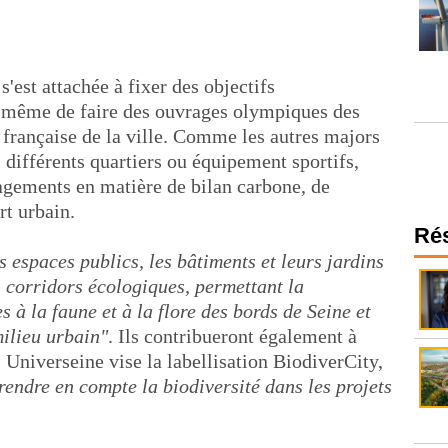
'est attachée à fixer des objectifs
 même de faire des ouvrages olympiques des
 française de la ville. Comme les autres majors
différents quartiers ou équipement sportifs,
agements en matière de bilan carbone, de
rt urbain.
Ré
 espaces publics, les bâtiments et leurs jardins
s corridors écologiques, permettant la
s à la faune et à la flore des bords de Seine et
milieu urbain"
. Ils contribueront également à
r. Universeine vise la labellisation BiodiverCity,
rendre en compte la biodiversité dans les projets