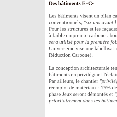
Des bâtiments E+C-
Les bâtiments visent un bilan c
conventionnels,
"six ans avant 
Pour les structures et les façad
à faible empreinte carbone : boi
sera utilisé pour la première foi
Universeine vise une labellisa
Réduction Carbone).
La conception architecturale te
bâtiments en privilégiant l'éclai
Par ailleurs, le chantier
"privilé
réemploi de matériaux : 75% des
phase Jeux seront démontés et
"
prioritairement dans les bâtime