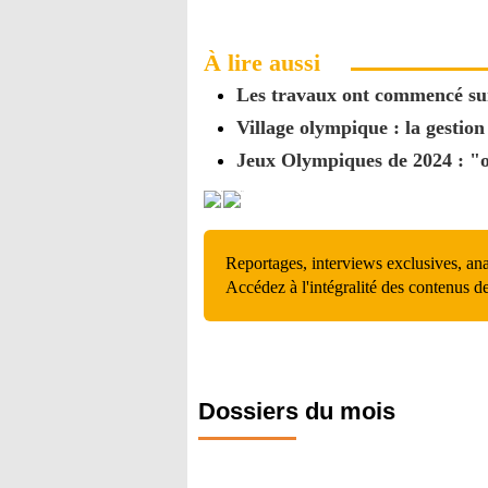
À lire aussi
Les travaux ont commencé sur
Village olympique : la gestion
Jeux Olympiques de 2024 : "on
Reportages, interviews exclusives, an
Accédez à l'intégralité des contenus d
Dossiers du mois