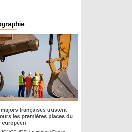
ographie
 majors françaises trustent
jours les premières places du
 européen