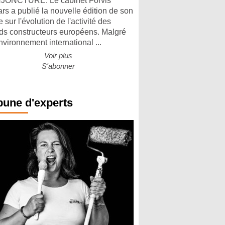
ONCTURE. Le cabinet Forvis
rs a publié la nouvelle édition de son
 sur l'évolution de l'activité des
ds constructeurs européens. Malgré
nvironnement international ...
Voir plus
S'abonner
bune d'experts