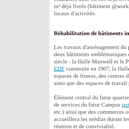
m² déjà livrés (bâtiment @work
locaux d'activités.
Réhabilitation de bâtiments in
Les travaux d'aménagement du pr
deux bâtiments emblématiques 
siècle : la Halle Maxwell et le
EDF
construite en 1907, la Hall
espaces de fitness, des centres 
ainsi que des espaces de travail 
Élément central du futur quartie
de services du futur Campus
ter
etc.) ainsi que des commerces ou
accueillera les médias durant le
réunion et de convivialité.