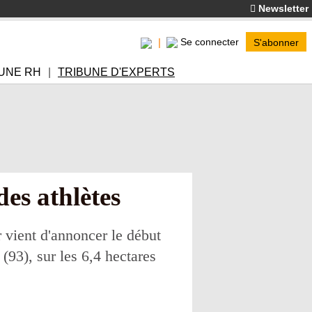
Newsletter
Se connecter
S'abonner
UNE RH
TRIBUNE D'EXPERTS
des athlètes
vient d'annoncer le début
(93), sur les 6,4 hectares