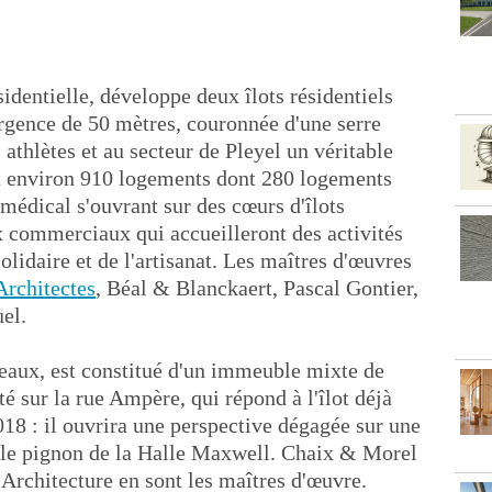
identielle, développe deux îlots résidentiels
rgence de 50 mètres, couronnée d'une serre
 athlètes et au secteur de Pleyel un véritable
ont environ 910 logements dont 280 logements
 médical s'ouvrant sur des cœurs d'îlots
x commerciaux qui accueilleront des activités
olidaire et de l'artisanat. Les maîtres d'œuvres
Architectes
, Béal & Blanckaert, Pascal Gontier,
el.
eaux, est constitué d'un immeuble mixte de
 sur la rue Ampère, qui répond à l'îlot déjà
18 : il ouvrira une perspective dégagée sur une
r le pignon de la Halle Maxwell. Chaix & Morel
 Architecture en sont les maîtres d'œuvre.