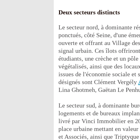
Deux secteurs distincts
Le secteur nord, à dominante rés
ponctués, côté Seine, d'une éme
ouverte et offrant au Village des
signal urbain. Ces îlots offrir
étudiants, une crèche et un pôle
végétalisés, ainsi que des locau
issues de l'économie sociale et s
désignés sont Clément Vergély
Lina Ghotmeh, Gaëtan Le Penhu
Le secteur sud, à dominante bur
logements et de bureaux implanté
livré par Vinci Immobilier en 20
place urbaine mettant en valeu
et Associés, ainsi que Triptyque