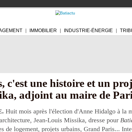
AGEMENT
IMMOBILIER
INDUSTRIE-ÉNERGIE
TRIB
 c'est une histoire et un pro
ka, adjoint au maire de Par
.
Huit mois après l'élection d'Anne Hidalgo à la m
'architecture, Jean-Louis Missika, dresse pour
Bati
 de logement, projets urbains, Grand Paris... Int