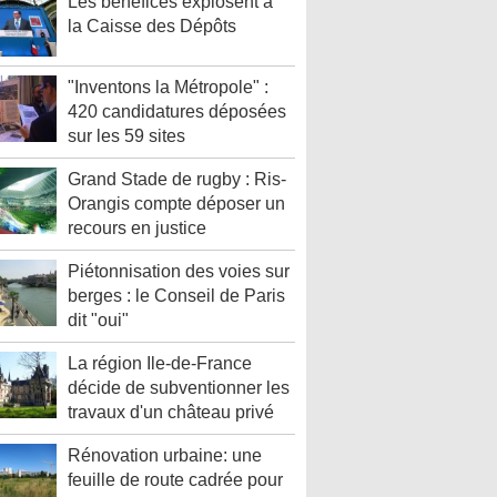
Les bénéfices explosent à
la Caisse des Dépôts
"Inventons la Métropole" :
420 candidatures déposées
sur les 59 sites
Grand Stade de rugby : Ris-
Orangis compte déposer un
recours en justice
Piétonnisation des voies sur
berges : le Conseil de Paris
dit "oui"
La région Ile-de-France
décide de subventionner les
travaux d'un château privé
Rénovation urbaine: une
feuille de route cadrée pour