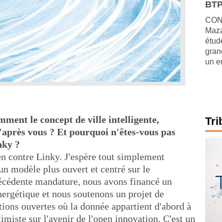
BTP
CONJ
Maza
étude
gran
un e
ment le concept de ville intelligente,
Tri
'après vous ? Et pourquoi n'êtes-vous pas
nky ?
ien contre Linky. J'espère tout simplement
un modèle plus ouvert et centré sur le
écédente mandature, nous avons financé un
énergétique et nous soutenons un projet de
tions ouvertes où la donnée appartient d'abord à
ptimiste sur l'avenir de l'open innovation. C'est un