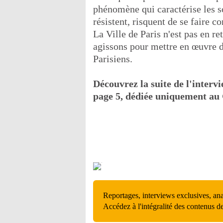
phénomène qui caractérise les s
résistent, risquent de se faire c
La Ville de Paris n'est pas en re
agissons pour mettre en œuvre de
Parisiens.
Découvrez la suite de l'interv
page 5, dédiée uniquement au
Reportages, interviews exclusives, an
Accédez à l'intégralité des contenus d