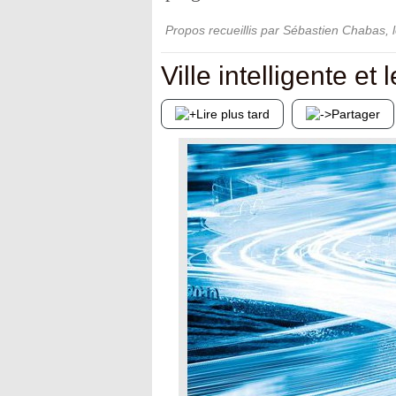
Propos recueillis par Sébastien Chabas
, 
Ville intelligente et
Lire plus tard
Partager