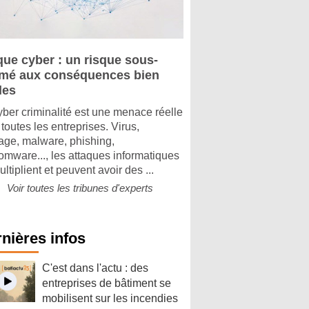
que cyber : un risque sous-
imé aux conséquences bien
les
yber criminalité est une menace réelle
toutes les entreprises. Virus,
tage, malware, phishing,
omware..., les attaques informatiques
ltiplient et peuvent avoir des ...
Voir toutes les tribunes d'experts
nières infos
C'est dans l'actu : des
entreprises de bâtiment se
mobilisent sur les incendies