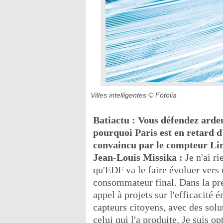
Villes intelligentes
© Fotolia
Batiactu : Vous défendez ardem
pourquoi Paris est en retard d
convaincu par le compteur Li
Jean-Louis Missika :
Je n'ai r
qu'EDF va le faire évoluer vers 
consommateur final. Dans la pr
appel à projets sur l'efficacité 
capteurs citoyens, avec des solu
celui qui l'a produite. Je suis o