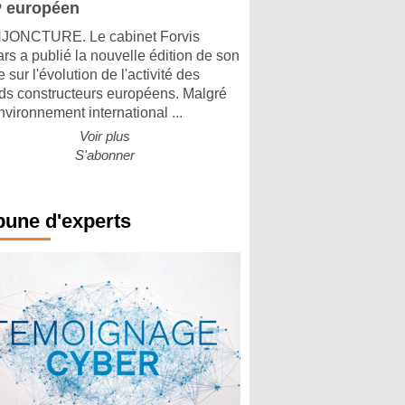
 européen
ONCTURE. Le cabinet Forvis
rs a publié la nouvelle édition de son
 sur l'évolution de l'activité des
ds constructeurs européens. Malgré
nvironnement international ...
Voir plus
S'abonner
bune d'experts