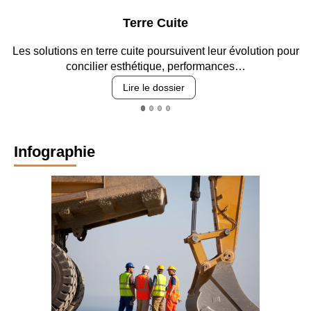
Parking et garages
our
Entre circulation, sécurisation des accès, durabilité des
revêtements et intégration…
Lire le dossier
Infographie