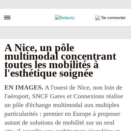
Aller
au
contenu
Toggle navigation
Se connecter
principal
A Nice, un pôle
multimodal concentrant
toutes les mobilités à
l'esthétique soignée
EN IMAGES.
A l'ouest de Nice, non loin de
l'aéroport, SNCF Gares et Connexions réalise
un pôle d'échange multimodal aux multiples
particularités : premier en Europe à proposer
autant de solutions de mobilité sur un seul