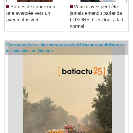
Bornes de connexion :
Vous n'avez peut-être
une avancée vers un
jamais entendu parler de
avenir plus vert
LOXONE. C'est tout à fait
normal.
C'est dans l'actu : des entreprises de bâtiment se mobilisent sur
les incendies en Gironde