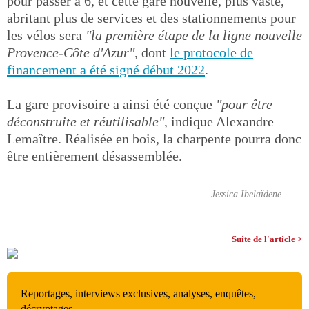
pour passer à 6, et cette gare nouvelle, plus vaste,
abritant plus de services et des stationnements pour
les vélos sera
"la première étape de la ligne nouvelle
Provence-Côte d'Azur"
, dont
le protocole de
financement a été signé début 2022
.
La gare provisoire a ainsi été conçue
"pour être
déconstruite et réutilisable"
, indique Alexandre
Lemaître. Réalisée en bois, la charpente pourra donc
être entièrement désassemblée.
Jessica Ibelaïdene
Suite de l'article >
Reportages, interviews exclusives, analyses, enquêtes,
décryptages…