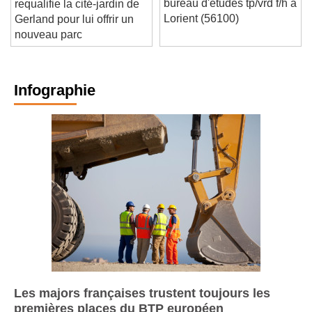
bureau d'études tp/vrd f/h à
requalifie la cité-jardin de
Lorient (56100)
Gerland pour lui offrir un
nouveau parc
Infographie
Les majors françaises trustent toujours les