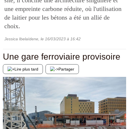
site, il concilie une architecture singulière et
une empreinte carbone réduite, où l'utilisation
de laitier pour les bétons a été un allié de
choix.
Jessica Ibelaïdene
, le
16/03/2023
à 16:42
Une gare ferroviaire provisoire
Lire plus tard
Partager