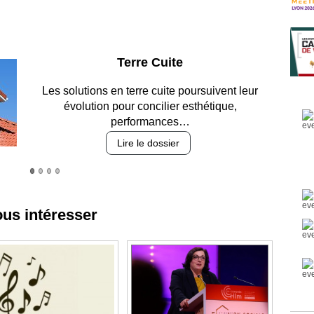
Parking et garages
Entre circulation, sécurisation des accès, durabilité
des revêtements et intégration…
Lire le dossier
ous intéresser