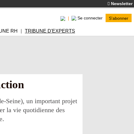
Newsletter
Se connecter
S'abonner
UNE RH
TRIBUNE D'EXPERTS
action
e-Seine), un important projet
er la vie quotidienne des
e.