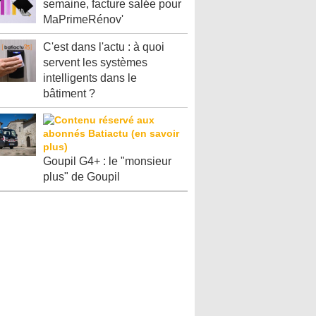
semaine, facture salée pour
MaPrimeRénov'
C'est dans l'actu : à quoi
servent les systèmes
intelligents dans le
bâtiment ?
Goupil G4+ : le "monsieur
plus" de Goupil