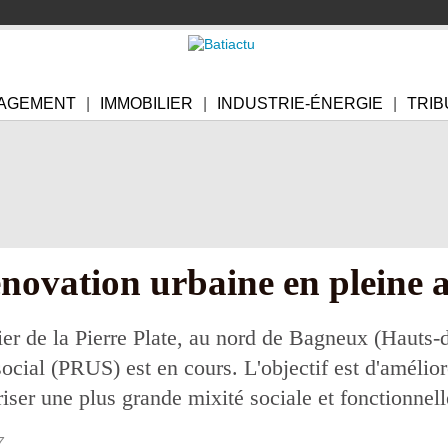
AGEMENT
IMMOBILIER
INDUSTRIE-ÉNERGIE
TRIB
novation urbaine en pleine 
er de la Pierre Plate, au nord de Bagneux (Hauts-d
ocial (PRUS) est en cours. L'objectif est d'amélior
riser une plus grande mixité sociale et fonctionnell
7