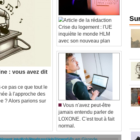
Sur
Crise du logement : l'UE
inquiète le monde HLM
avec son nouveau plan
ne : vous avez dit
ce pas ce que tout le
nnée à l'approche des
e ? Alors parions sur
Vous n'avez peut-être
jamais entendu parler de
LOXONE. C'est tout à fait
normal.
âtiment se mobilisent sur les incendies en Gironde
stèmes intelligents dans le bâtiment ?