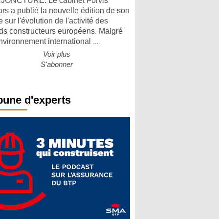
ONCTURE. Le cabinet Forvis
rs a publié la nouvelle édition de son
 sur l'évolution de l'activité des
ds constructeurs européens. Malgré
nvironnement international ...
Voir plus
S'abonner
bune d'experts