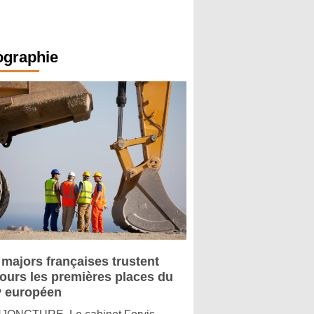
ographie
 majors françaises trustent
jours les premières places du
 européen