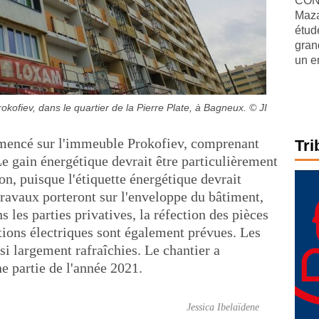
CONJ
Maza
étude
gran
un e
okofiev, dans le quartier de la Pierre Plate, à Bagneux.
© JI
mencé sur l'immeuble Prokofiev, comprenant
Tri
e gain énergétique devrait être particulièrement
on, puisque l'étiquette énergétique devrait
 travaux porteront sur l'enveloppe du bâtiment,
ns les parties privatives, la réfection des pièces
ations électriques sont également prévues. Les
i largement rafraîchies. Le chantier a
 partie de l'année 2021.
Jessica Ibelaïdene