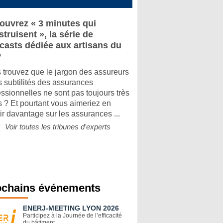
ouvrez « 3 minutes qui
truisent », la série de
casts dédiée aux artisans du
P
 trouvez que le jargon des assureurs
es subtilités des assurances
essionnelles ne sont pas toujours très
rs ? Et pourtant vous aimeriez en
ir davantage sur les assurances ...
Voir toutes les tribunes d'experts
ochains événements
ENERJ-MEETING LYON 2026
Participez à la Journée de l’efficacité
du bâtiment