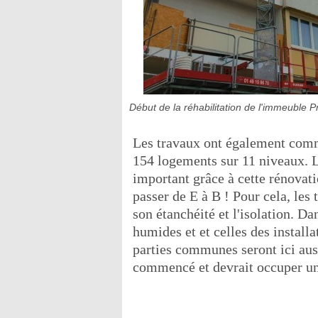
Début de la réhabilitation de l'immeuble Pr
Les travaux ont également com
154 logements sur 11 niveaux. L
important grâce à cette rénovati
passer de E à B ! Pour cela, les
son étanchéité et l'isolation. Da
humides et et celles des install
parties communes seront ici auss
commencé et devrait occuper une