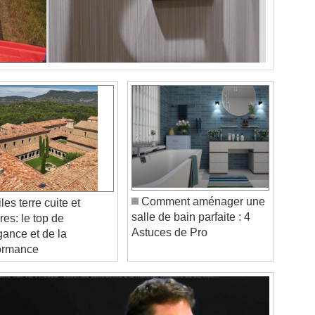
Comment aménager une
les terre cuite et
salle de bain parfaite : 4
res: le top de
Astuces de Pro
égance et de la
ormance