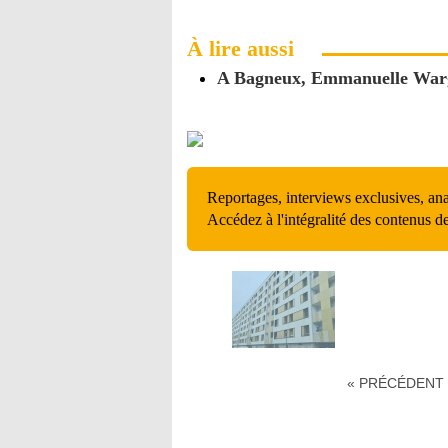
À lire aussi
A Bagneux, Emmanuelle Wargon
Reportages, interviews exclusives, an
Accédez à l'intégralité des contenus d
« PRÉCÉDENT