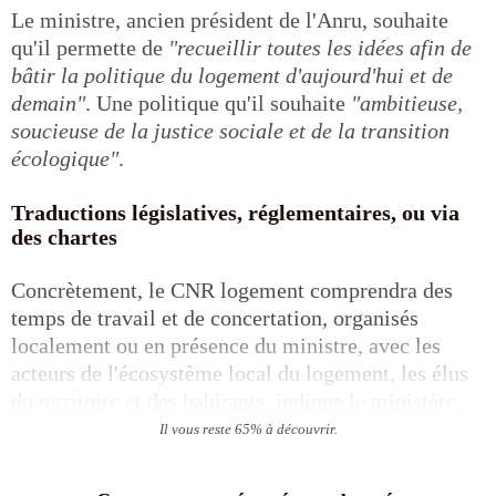
Le ministre, ancien président de l'Anru, souhaite
qu'il permette de
"recueillir toutes les idées afin de
bâtir la politique du logement d'aujourd'hui et de
demain"
. Une politique qu'il souhaite
"ambitieuse,
soucieuse de la justice sociale et de la transition
écologique"
.
Traductions législatives, réglementaires, ou via
des chartes
Concrètement, le CNR logement comprendra des
temps de travail et de concertation, organisés
localement ou en présence du ministre, avec les
acteurs de l'écosystème local du logement, les élus
du territoire et des habitants, indique le ministère.
Il vous reste 65% à découvrir.