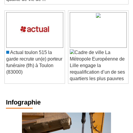
qualité de vie de ...
Actual toulon 515 la
La
garde recrute un(e) porteur
Métropole Européenne de
funéraire (f/h) à Toulon
Lille engage la
(83000)
requalification d’un de ses
quartiers les plus pauvres
Infographie