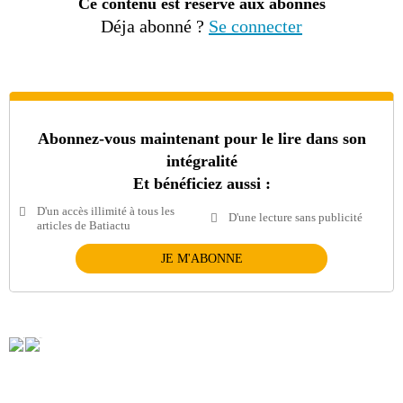
Ce contenu est réservé aux abonnés
Déja abonné ?
Se connecter
Abonnez-vous maintenant pour le lire dans son
intégralité
Et bénéficiez aussi :
D'un accès illimité à tous les
D'une lecture sans publicité
articles de Batiactu
JE M'ABONNE