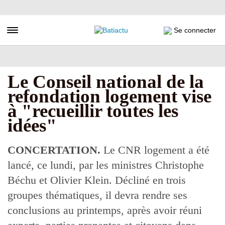
Aller
au
contenu
Toggle navigation
Se connecter
principal
Le Conseil national de la
refondation logement vise
à "recueillir toutes les
idées"
CONCERTATION.
Le CNR logement a été
lancé, ce lundi, par les ministres Christophe
Béchu et Olivier Klein. Décliné en trois
groupes thématiques, il devra rendre ses
conclusions au printemps, après avoir réuni