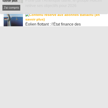
savoir plus
Porté par l'Amérique latine, le groupe Holcim
J'ai compris
relève ses objectifs pour 2026
Éolien flottant : l'État finance des
infrastructures portuaires
PARTENAIRES
Newsletter