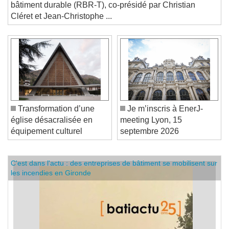
impacts... Le groupe de travail prospectif du Plan
bâtiment durable (RBR-T), co-présidé par Christian
Cléret et Jean-Christophe ...
Transformation d’une
Je m’inscris à EnerJ-
église désacralisée en
meeting Lyon, 15
équipement culturel
septembre 2026
C'est dans l'actu : des entreprises de bâtiment se mobilisent sur
les incendies en Gironde