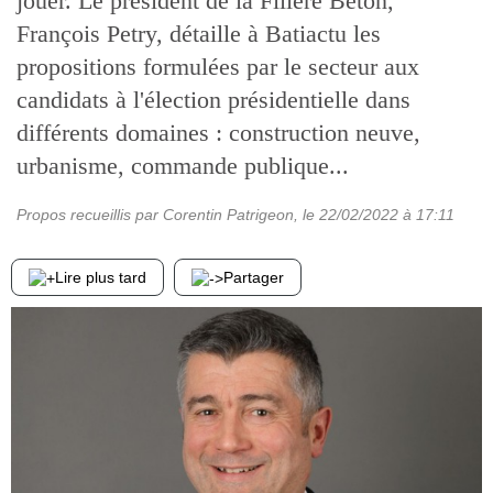
jouer. Le président de la Filière Béton,
François Petry, détaille à Batiactu les
propositions formulées par le secteur aux
candidats à l'élection présidentielle dans
différents domaines : construction neuve,
urbanisme, commande publique...
Propos recueillis par Corentin Patrigeon
, le
22/02/2022
à 17:11
Lire plus tard
Partager