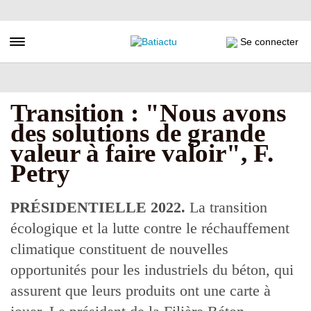
Aller
au
contenu
Toggle navigation
Se connecter
principal
Transition : "Nous avons
des solutions de grande
valeur à faire valoir", F.
Petry
PRÉSIDENTIELLE 2022.
La transition
écologique et la lutte contre le réchauffement
climatique constituent de nouvelles
opportunités pour les industriels du béton, qui
assurent que leurs produits ont une carte à