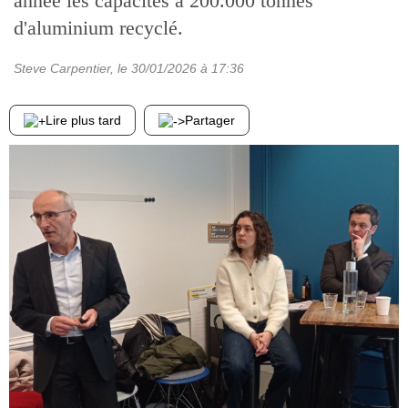
année les capacités à 200.000 tonnes
d'aluminium recyclé.
Steve Carpentier
, le
30/01/2026
à 17:36
Lire plus tard
Partager