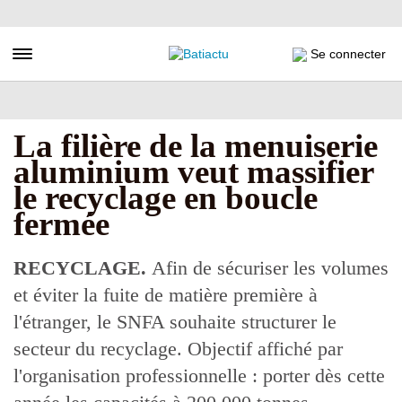
Aller
au
contenu
Toggle navigation
Se connecter
principal
La filière de la menuiserie
aluminium veut massifier
le recyclage en boucle
fermée
RECYCLAGE.
Afin de sécuriser les volumes
et éviter la fuite de matière première à
l'étranger, le SNFA souhaite structurer le
secteur du recyclage. Objectif affiché par
l'organisation professionnelle : porter dès cette