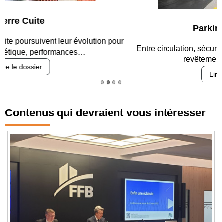
Parking et garages
Entre circulation, sécurisation des accès, durabilité des
revêtements et intégration…
Lire le dossier
Contenus qui devraient vous intéresser