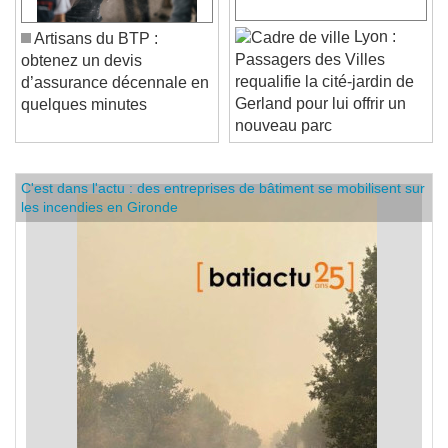
Lyon :
Artisans du BTP :
Passagers des Villes
obtenez un devis
requalifie la cité-jardin de
d’assurance décennale en
Gerland pour lui offrir un
quelques minutes
nouveau parc
C'est dans l'actu : des entreprises de bâtiment se mobilisent sur
les incendies en Gironde