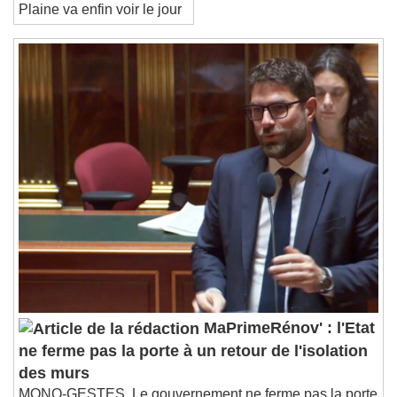
la ZAC de la Grande
End of dialog window.
Plaine va enfin voir le jour
MaPrimeRénov' : l'Etat
ne ferme pas la porte à un retour de l'isolation
des murs