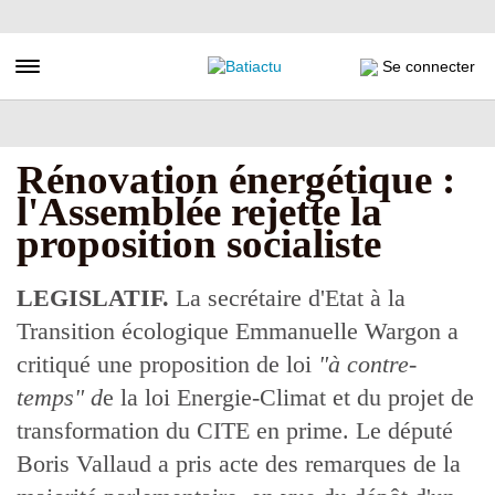
Aller
au
contenu
Toggle navigation
Se connecter
principal
Rénovation énergétique :
l'Assemblée rejette la
proposition socialiste
LEGISLATIF.
La secrétaire d'Etat à la
Transition écologique Emmanuelle Wargon a
critiqué une proposition de loi
"à contre-
temps" d
e la loi Energie-Climat et du projet de
transformation du CITE en prime. Le député
Boris Vallaud a pris acte des remarques de la