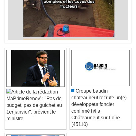
Groupe baudin
chateauneuf recrute un(e)
MaPrimeRenov' : "Pas de
développeur foncier
budget, pas de guichet au
confirmé h/f à
1er janvier", prévient le
Châteauneuf-sur-Loire
ministre
(45110)