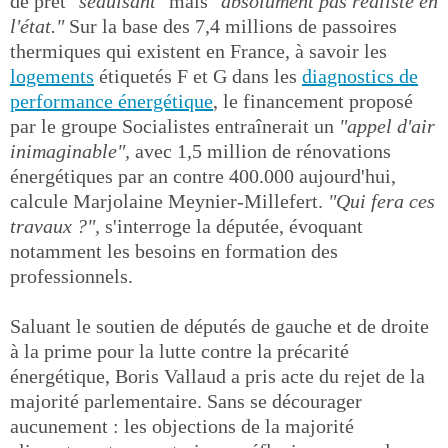
de prêt
"séduisant"
mais
"absolument pas réaliste en
l'état."
Sur la base des 7,4 millions de passoires
thermiques qui existent en France, à savoir les
logements
étiquetés F et G dans les
diagnostics de
performance énergétique
, le financement proposé
par le groupe Socialistes entraînerait un
"appel d'air
inimaginable",
avec 1,5 million de rénovations
énergétiques par an contre 400.000 aujourd'hui,
calcule Marjolaine Meynier-Millefert.
"Qui fera ces
travaux ?",
s'interroge la députée, évoquant
notamment les besoins en formation des
professionnels.
Saluant le soutien de députés de gauche et de droite
à la prime pour la lutte contre la précarité
énergétique, Boris Vallaud a pris acte du rejet de la
majorité parlementaire. Sans se décourager
aucunement : les objections de la majorité