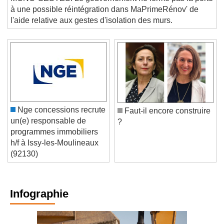
MONO-GESTES. Le gouvernement ne ferme pas la porte
à une possible réintégration dans MaPrimeRénov' de
l'aide relative aux gestes d'isolation des murs.
Nge concessions recrute
Faut-il encore construire
un(e) responsable de
?
programmes immobiliers
h/f à Issy-les-Moulineaux
(92130)
Infographie