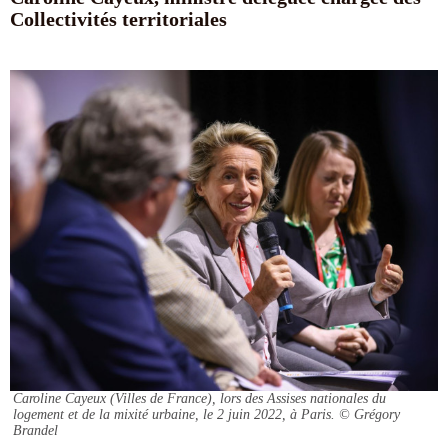
Collectivités territoriales
Caroline Cayeux (Villes de France), lors des Assises nationales du
logement et de la mixité urbaine, le 2 juin 2022, à Paris.
© Grégory
Brandel