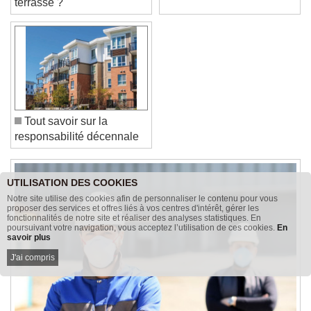
terrasse ?
Font Family
Reset
Done
Close Modal Dialog
End of dialog window.
Tout savoir sur la
responsabilité décennale
UTILISATION DES COOKIES
Notre site utilise des cookies afin de personnaliser le contenu pour vous
proposer des services et offres liés à vos centres d'intérêt, gérer les
fonctionnalités de notre site et réaliser des analyses statistiques. En
poursuivant votre navigation, vous acceptez l’utilisation de ces cookies.
En
savoir plus
J'ai compris