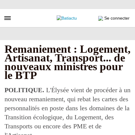
Aller
au
contenu
Toggle navigation
Se connecter
principal
Remaniement : Logement,
Artisanat, Transport... de
nouveaux ministres pour
le BTP
POLITIQUE.
L'Élysée vient de procéder à un
nouveau remaniement, qui rebat les cartes des
personnalités en poste dans les domaines de la
Transition écologique, du Logement, des
Transports ou encore des PME et de