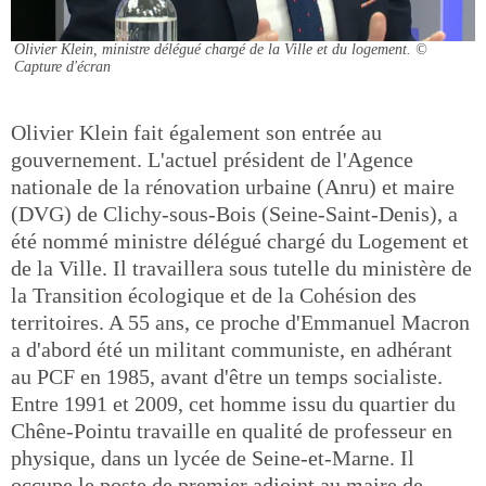
Olivier Klein, ministre délégué chargé de la Ville et du logement.
©
Capture d'écran
Olivier Klein fait également son entrée au
gouvernement. L'actuel président de l'Agence
nationale de la rénovation urbaine (Anru) et maire
(DVG) de Clichy-sous-Bois (Seine-Saint-Denis), a
été nommé ministre délégué chargé du Logement et
de la Ville. Il travaillera sous tutelle du ministère de
la Transition écologique et de la Cohésion des
territoires. A 55 ans, ce proche d'Emmanuel Macron
a d'abord été un militant communiste, en adhérant
au PCF en 1985, avant d'être un temps socialiste.
Entre 1991 et 2009, cet homme issu du quartier du
Chêne-Pointu travaille en qualité de professeur en
physique, dans un lycée de Seine-et-Marne. Il
occupe le poste de premier adjoint au maire de