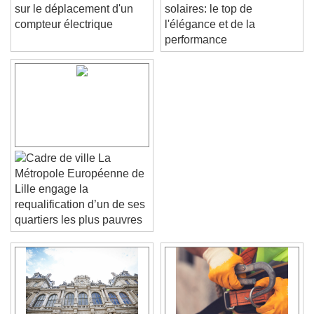
sur le déplacement d'un
solaires: le top de
compteur électrique
l'élégance et de la
performance
La
Métropole Européenne de
Lille engage la
requalification d’un de ses
quartiers les plus pauvres
Video Player is loading.
Play Video
Play
Skip Backward
Skip Forward
Unmute