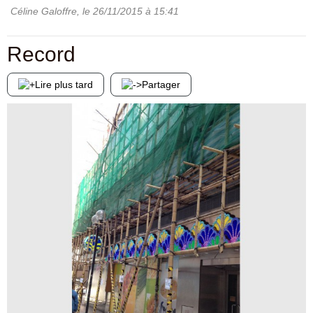
Céline Galoffre
, le
26/11/2015
à 15:41
Record
Lire plus tard
Partager