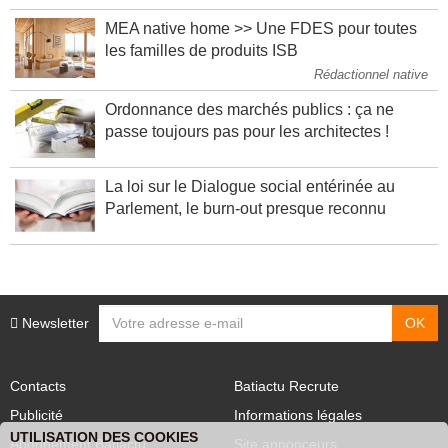
MEA native home >> Une FDES pour toutes
les familles de produits ISB
Rédactionnel native
Ordonnance des marchés publics : ça ne
passe toujours pas pour les architectes !
La loi sur le Dialogue social entérinée au
Parlement, le burn-out presque reconnu
Newsletter
Contacts
Batiactu Recrute
Publicité
Informations légales
UTILISATION DES COOKIES
Abonnement Batiactu
Site annonceurs