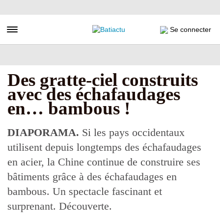
Aller
au
contenu
Toggle navigation
Se connecter
principal
Des gratte-ciel construits
avec des échafaudages
en… bambous !
DIAPORAMA.
Si les pays occidentaux
utilisent depuis longtemps des échafaudages
en acier, la Chine continue de construire ses
bâtiments grâce à des échafaudages en
bambous. Un spectacle fascinant et
surprenant. Découverte.