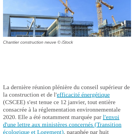
Chantier construction neuve
© iStock
La dernière réunion plénière du conseil supérieur de
la construction et de l'
efficacité énergétique
(CSCEE) s'est tenue ce 12 janvier, tout entière
consacrée à la réglementation environnementale
2020. Elle a été notamment marquée par
l'envoi
d'une lettre aux ministères concernés (Transition
écologique et Logement)
, paraphée par huit