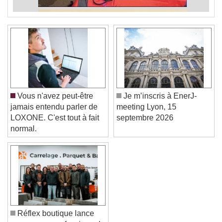
Vous n'avez peut-être
Je m’inscris à EnerJ-
jamais entendu parler de
meeting Lyon, 15
LOXONE. C'est tout à fait
septembre 2026
normal.
Réflex boutique lance