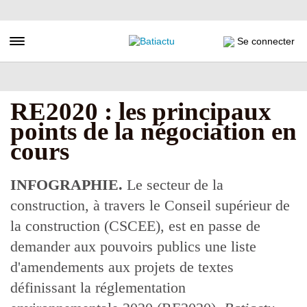
Aller
au
contenu
Toggle navigation
Se connecter
principal
RE2020 : les principaux
points de la négociation en
cours
INFOGRAPHIE.
Le secteur de la
construction, à travers le Conseil supérieur de
la construction (CSCEE), est en passe de
demander aux pouvoirs publics une liste
d'amendements aux projets de textes
définissant la réglementation