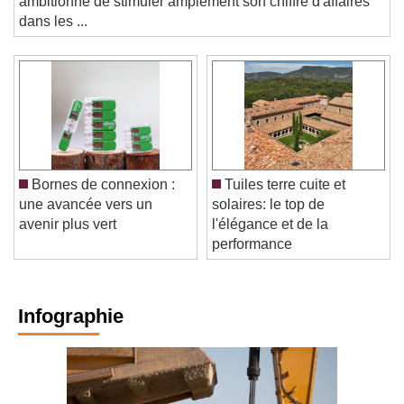
ambitionne de stimuler amplement son chiffre d'affaires
dans les ...
Bornes de connexion :
Tuiles terre cuite et
une avancée vers un
solaires: le top de
avenir plus vert
l'élégance et de la
performance
Infographie