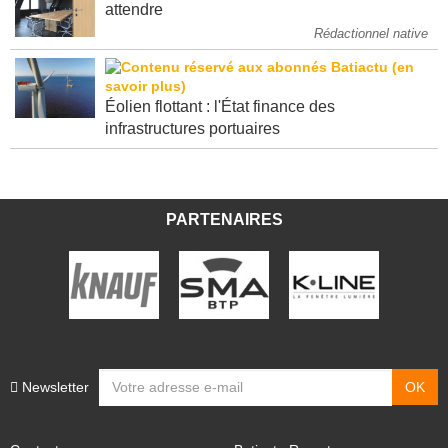
Vos portes stratifiées et huisseries sans
attendre
Rédactionnel native
Éolien flottant : l'État finance des
infrastructures portuaires
PARTENAIRES
Newsletter