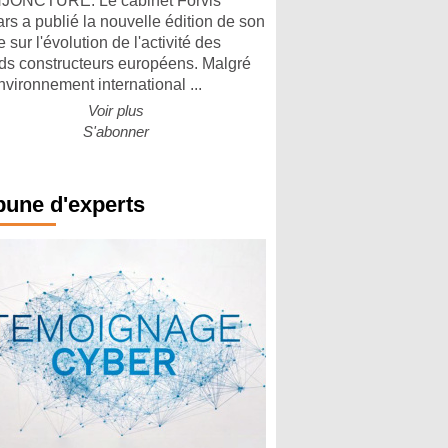
ONCTURE. Le cabinet Forvis
rs a publié la nouvelle édition de son
 sur l'évolution de l'activité des
ds constructeurs européens. Malgré
nvironnement international ...
Voir plus
S'abonner
bune d'experts