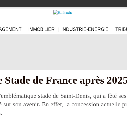
AGEMENT
IMMOBILIER
INDUSTRIE-ÉNERGIE
TRIB
e Stade de France après 2025
emblématique stade de Saint-Denis, qui a fêté ses
é sur son avenir. En effet, la concession actuelle p
s.