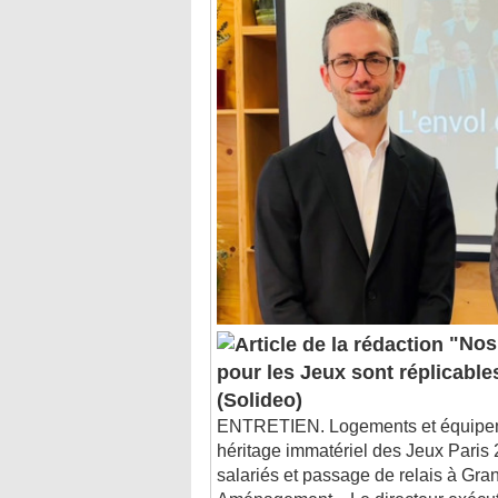
"Nos 
pour les Jeux sont réplicable
(Solideo)
ENTRETIEN. Logements et équipeme
héritage immatériel des Jeux Paris 
salariés et passage de relais à Gra
Aménagement... Le directeur exécuti