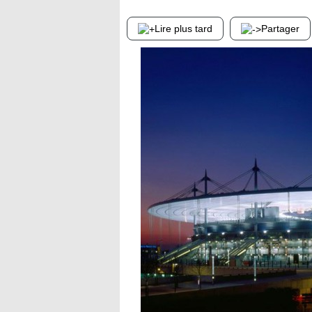
Lire plus tard
Partager