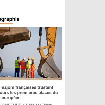
ographie
 majors françaises trustent
jours les premières places du
 européen