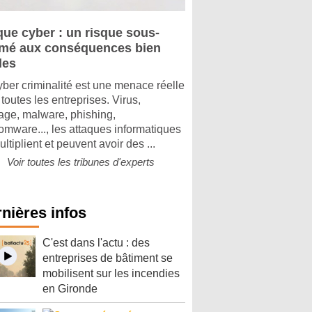
que cyber : un risque sous-
imé aux conséquences bien
les
yber criminalité est une menace réelle
toutes les entreprises. Virus,
tage, malware, phishing,
omware..., les attaques informatiques
ltiplient et peuvent avoir des ...
Voir toutes les tribunes d'experts
nières infos
C'est dans l'actu : des
entreprises de bâtiment se
mobilisent sur les incendies
en Gironde