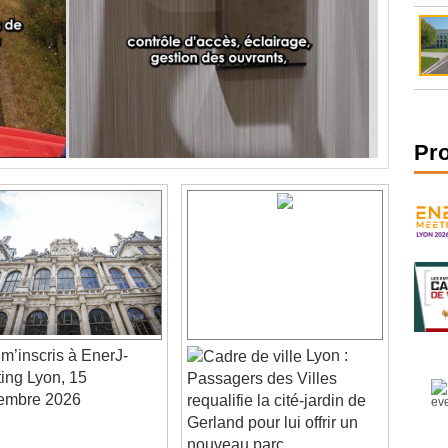
Pr
m’inscris à EnerJ-
Lyon :
ing Lyon, 15
Passagers des Villes
embre 2026
requalifie la cité-jardin de
Gerland pour lui offrir un
nouveau parc