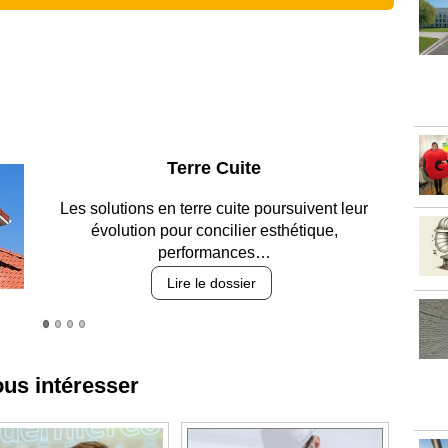
Parking et garages
Entre circulation, sécurisation des accès, durabilité
des revêtements et intégration…
Lire le dossier
ous intéresser