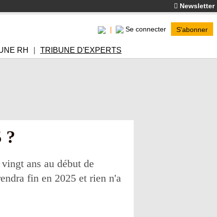
Newsletter
Se connecter
S'abonner
UNE RH
TRIBUNE D'EXPERTS
 ?
 vingt ans au début de
rendra fin en 2025 et rien n'a