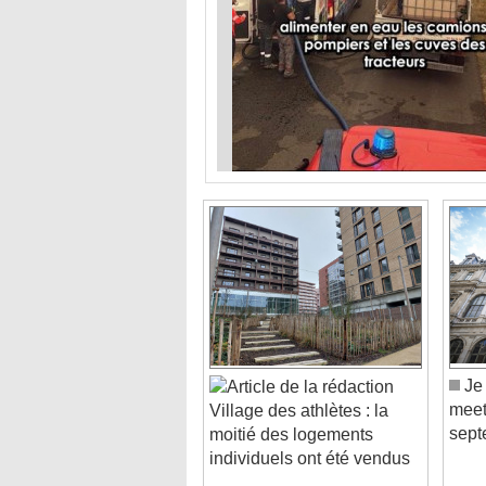
Je 
meet
Village des athlètes : la
sept
moitié des logements
individuels ont été vendus