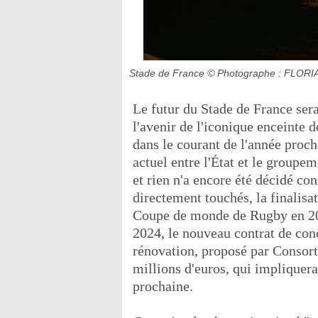
Stade de France
© Photographe : FLOR
Le futur du Stade de France ser
l'avenir de l'iconique enceinte 
dans le courant de l'année proch
actuel entre l'État et le group
et rien n'a encore été décidé co
directement touchés, la finalis
Coupe de monde de Rugby en 20
2024, le nouveau contrat de con
rénovation, proposé par Consort
millions d'euros, qui impliquera
prochaine.