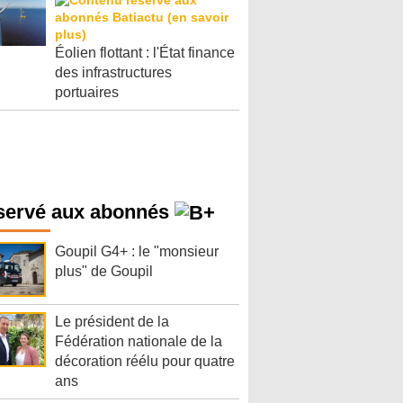
Éolien flottant : l'État finance
des infrastructures
portuaires
servé aux abonnés
Goupil G4+ : le "monsieur
plus" de Goupil
Le président de la
Fédération nationale de la
décoration réélu pour quatre
ans