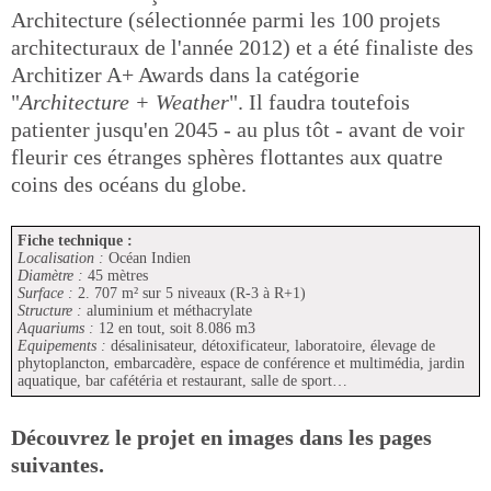
Architecture (sélectionnée parmi les 100 projets
architecturaux de l'année 2012) et a été finaliste des
Architizer A+ Awards dans la catégorie
"
Architecture + Weather
". Il faudra toutefois
patienter jusqu'en 2045 - au plus tôt - avant de voir
fleurir ces étranges sphères flottantes aux quatre
coins des océans du globe.
Fiche technique :
Localisation :
Océan Indien
Diamètre :
45 mètres
Surface :
2. 707 m² sur 5 niveaux (R-3 à R+1)
Structure :
aluminium et méthacrylate
Aquariums :
12 en tout, soit 8.086 m3
Equipements :
désalinisateur, détoxificateur, laboratoire, élevage de
phytoplancton, embarcadère, espace de conférence et multimédia, jardin
aquatique, bar cafétéria et restaurant, salle de sport…
Découvrez le projet en images dans les pages
suivantes.