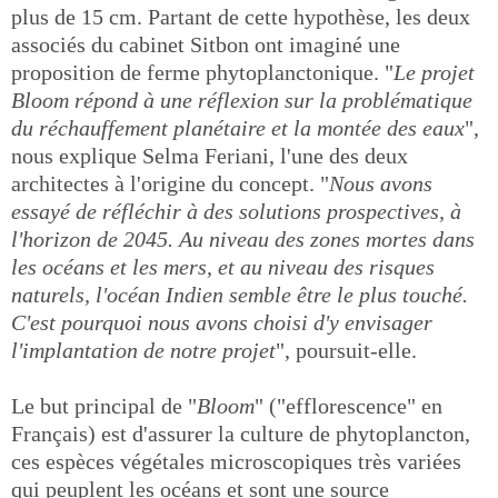
plus de 15 cm. Partant de cette hypothèse, les deux
associés du cabinet Sitbon ont imaginé une
proposition de ferme phytoplanctonique. "
Le projet
Bloom répond à une réflexion sur la problématique
du réchauffement planétaire et la montée des eaux
",
nous explique Selma Feriani, l'une des deux
architectes à l'origine du concept. "
Nous avons
essayé de réfléchir à des solutions prospectives, à
l'horizon de 2045. Au niveau des zones mortes dans
les océans et les mers, et au niveau des risques
naturels, l'océan Indien semble être le plus touché.
C'est pourquoi nous avons choisi d'y envisager
l'implantation de notre projet
", poursuit-elle.
Le but principal de "
Bloom
" ("efflorescence" en
Français) est d'assurer la culture de phytoplancton,
ces espèces végétales microscopiques très variées
qui peuplent les océans et sont une source