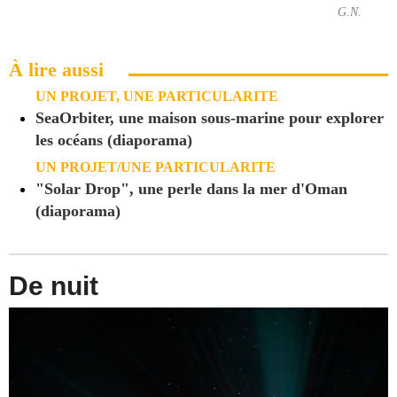
G.N.
À lire aussi
UN PROJET, UNE PARTICULARITE
SeaOrbiter, une maison sous-marine pour explorer
les océans (diaporama)
UN PROJET/UNE PARTICULARITE
"Solar Drop", une perle dans la mer d'Oman
(diaporama)
De nuit