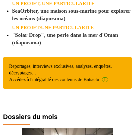
UN PROJET, UNE PARTICULARITE
SeaOrbiter, une maison sous-marine pour explorer
les océans (diaporama)
UN PROJET/UNE PARTICULARITE
"Solar Drop", une perle dans la mer d'Oman
(diaporama)
Reportages, interviews exclusives, analyses, enquêtes,
décryptages…
Accédez à l'intégralité des contenus de Batiactu
Dossiers du mois