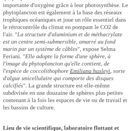
importante d'oxygène grâce à leur photosynthèse. Le
phytoplancton est également à la base des réseaux
trophiques océaniques et joue un rôle essentiel dans
le rétrocontrôle du climat en pompant le CO2 de
l'air. "
La structure d'aluminium et de méthacrylate
est un centre semi-submersible, amarré au fond
marin par un système de câbles
", expose Selma
Feriani. "
Elle adopte la forme d'une sphère, à
l'image du phytoplancton qu'elle contient, de
l'espèce de coccolithophore
Emiliana huxleyi
, sorte
d'algue unicellulaire qui comporte des disques
calcifiés
". La grande structure est elle-même
subdivisée en une douzaine de sphères plus petites
contenant à la fois les espaces de vie ou de travail et
les bassins de culture.
Lieu de vie scientifique, laboratoire flottant et