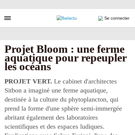
Aller
au
contenu
Toggle navigation
Se connecter
principal
Projet Bloom : une ferme
aquatique pour repeupler
les océans
PROJET VERT.
Le cabinet d'architectes
Sitbon a imaginé une ferme aquatique,
destinée à la culture du phytoplancton, qui
prend la forme d'une sphère semi-immergée
abritant également des laboratoires
scientifiques et des espaces ludiques.