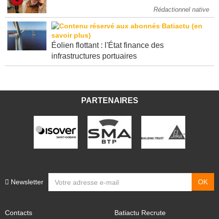
Rédactionnel native
Éolien flottant : l'État finance des
infrastructures portuaires
PARTENAIRES
Newsletter
Contacts
Batiactu Recrute