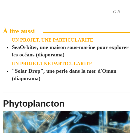
G.N.
À lire aussi
UN PROJET, UNE PARTICULARITE
SeaOrbiter, une maison sous-marine pour explorer
les océans (diaporama)
UN PROJET/UNE PARTICULARITE
"Solar Drop", une perle dans la mer d'Oman
(diaporama)
Phytoplancton