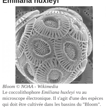
Emiliana huxleyi
Bloom
© NOAA - Wikimedia
Le coccolithophore
Emiliana huxleyi
vu au
microscope électronique. Il s'agit d'une des espèces
qui doit être cultivée dans les bassins du "Bloom".