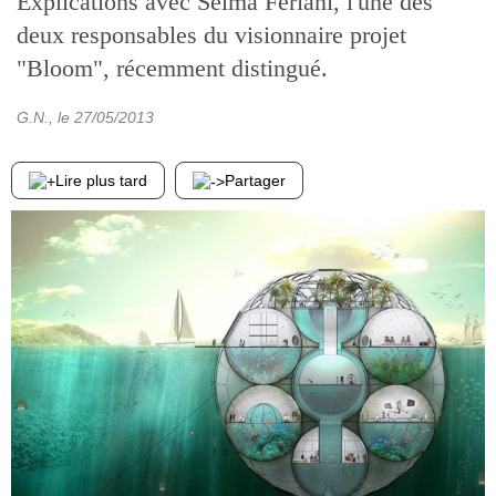
Explications avec Selma Feriani, l'une des
deux responsables du visionnaire projet
"Bloom", récemment distingué.
G.N.
, le
27/05/2013
Lire plus tard
Partager