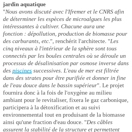
jardin aquatique
"
Nous avons discuté avec l'Ifremer et le CNRS afin
de déterminer les espèces de microalgues les plus
intéressantes à cultiver. Chacune aura une
fonction : dépollution, production de biomasse pour
des carburants, etc
.", renchérit l'architecte. "
Les
cinq niveaux à l'intérieur de la sphère sont tous
connectés par les boules centrales où se déroule un
processus de désalinisation par osmose inverse dans
des
piscines
successives. L'eau de mer est filtrée
dans des strates pour être purifiée et donner in fine
de l'eau douce dans le bassin supérieur
". Le projet
fournira donc à la fois de l'oxygène au milieu
ambiant pour le revitaliser, fixera le gaz carbonique,
participera à la détoxification et au suivi
environnemental tout en produisant de la biomasse
ainsi qu'une fraction d'eau douce. "
Des câbles
assurent la stabilité de la structure et permettent