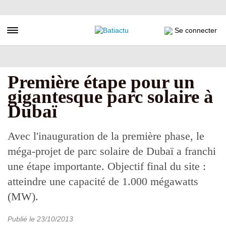
Aller
au
contenu
Toggle navigation
Se connecter
principal
Première étape pour un
gigantesque parc solaire à
Dubaï
Avec l'inauguration de la première phase, le
méga-projet de parc solaire de Dubaï a franchi
une étape importante. Objectif final du site :
atteindre une capacité de 1.000 mégawatts
(MW).
Publié le
23/10/2013