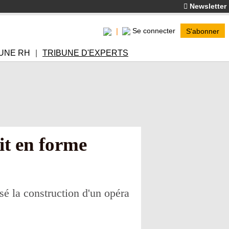
Newsletter
Se connecter
S'abonner
UNE RH
TRIBUNE D'EXPERTS
it en forme
sé la construction d'un opéra