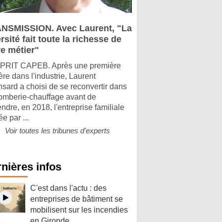
NSMISSION. Avec Laurent, "La
rsité fait toute la richesse de
re métier"
PRIT CAPEB. Après une première
ère dans l'industrie, Laurent
sard a choisi de se reconvertir dans
lomberie-chauffage avant de
ndre, en 2018, l'entreprise familiale
e par ...
Voir toutes les tribunes d'experts
nières infos
C'est dans l'actu : des
entreprises de bâtiment se
mobilisent sur les incendies
en Gironde