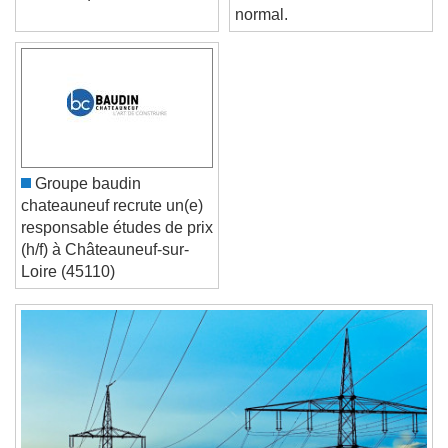
électronique ?
LOXONE. C'est tout à fait
Text Edge Style
normal.
Font Family
Reset
Done
Close Modal Dialog
Groupe baudin
End of dialog window.
chateauneuf recrute un(e)
responsable études de prix
(h/f) à Châteauneuf-sur-
Loire (45110)