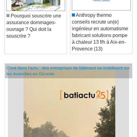
Anthropy thermo
Pourquoi souscrire une
conseils recrute un(e)
assurance dommages-
ingénieur en automatisme
ouvrage ? Qui doit la
fabricant solutions pompe
souscrire ?
à chaleur 13 f/h à Aix-en-
Provence (13)
C'est dans l'actu : des entreprises de bâtiment se mobilisent sur
les incendies en Gironde