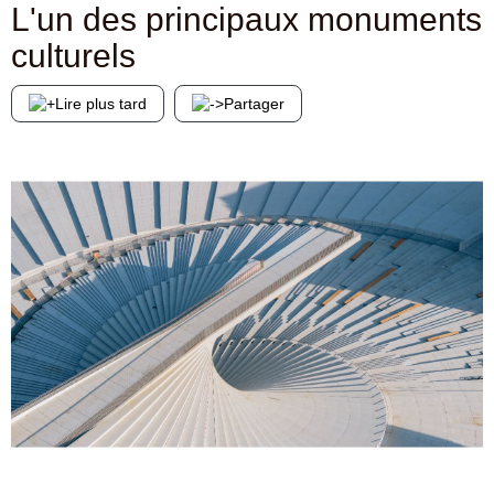
L'un des principaux monuments
culturels
Lire plus tard
Partager