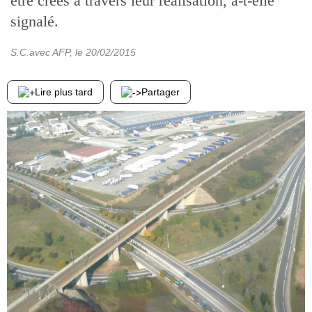
être créés à travers leur réalisation, a-t-elle
signalé.
S.C.avec AFP
, le
20/02/2015
Lire plus tard
Partager