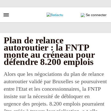
Aller
au
contenu
Toggle navigation
Se connecter
principal
Plan de relance
autoroutier : la FNTP
monte au créneau pour
défendre 8.200 emplois
Alors que les négociations du plan de relance
autoroutier validé par Bruxelles se poursuivent
entre l'Etat et les concessionnaires, la FNTP
insiste sur la nécessité de débloquer en
urgence des projets. 8.200 emplois pourraient