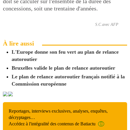
doit se calculer sur l'ensemble de la durée des
concessions, soit une trentaine d'années.
S.C.avec AFP
À lire aussi
L'Europe donne son feu vert au plan de relance
autoroutier
Bruxelles valide le plan de relance autoroutier
Le plan de relance autoroutier français notifié à la
Commission européenne
Reportages, interviews exclusives, analyses, enquêtes,
décryptages…
Accédez à l'intégralité des contenus de Batiactu